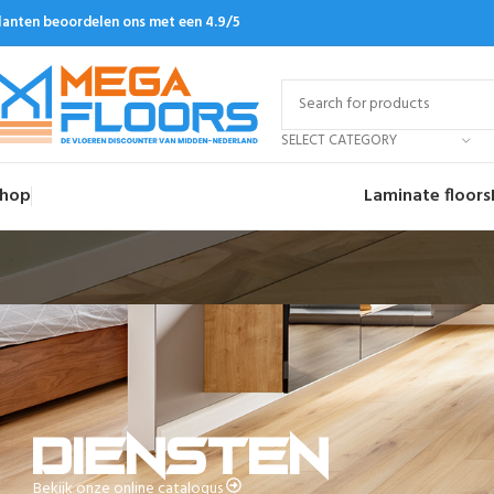
lanten beoordelen ons met een 4.9/5
SELECT CATEGORY
hop
Laminate floors
Diensten
Bekijk onze online catalogus