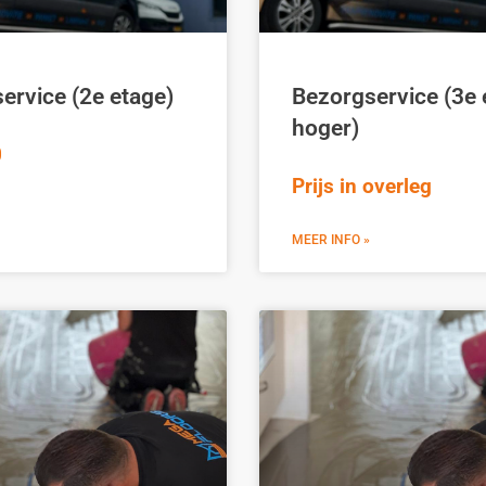
ervice (2e etage)
Bezorgservice (3e 
hoger)
0
Prijs in overleg
MEER INFO »