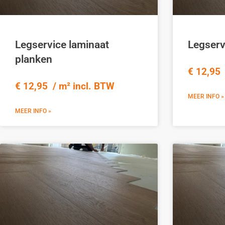
Legservice laminaat
Legserv
planken
€ 12,95 
€ 12,95 / m² incl. BTW
MEER INFO »
MEER INFO »