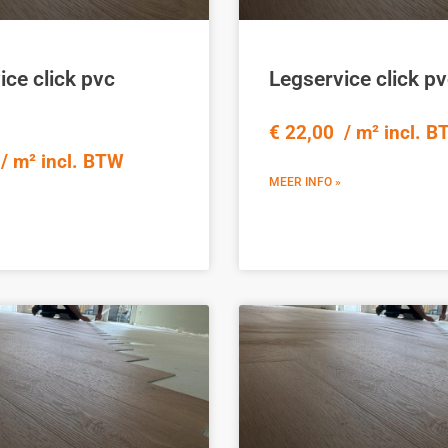
ice click pvc
Legservice click pv
€ 22,00 / m² incl. 
/ m² incl. BTW
MEER INFO »