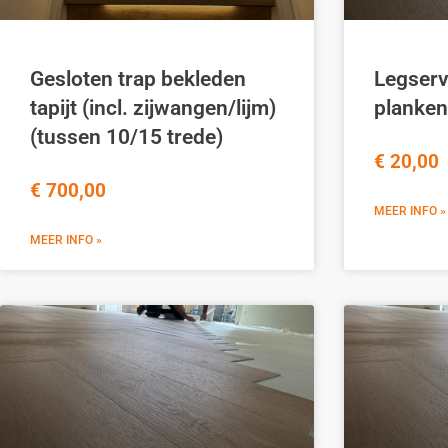
Gesloten trap bekleden
Legserv
tapijt (incl. zijwangen/lijm)
planken
(tussen 10/15 trede)
€ 20,00 
€ 700,00
MEER INFO »
MEER INFO »