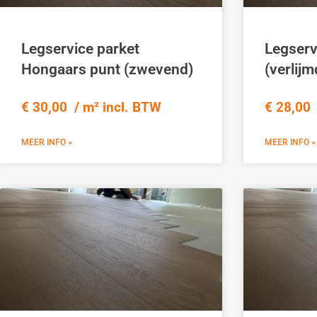
Legservice parket
Legserv
Hongaars punt (zwevend)
(verlijm
€ 30,00 / m² incl. BTW
€ 28,00 
MEER INFO »
MEER INFO »