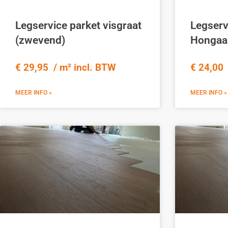
Legservice parket visgraat
Legserv
(zwevend)
Hongaa
€ 29,95 / m² incl. BTW
€ 24,00 
MEER INFO »
MEER INFO »