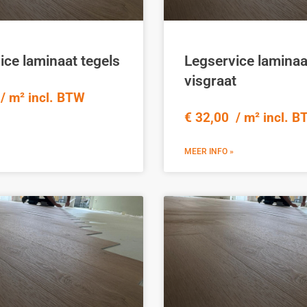
ice laminaat tegels
Legservice laminaa
visgraat
/ m² incl. BTW
€ 32,00 / m² incl. 
MEER INFO »