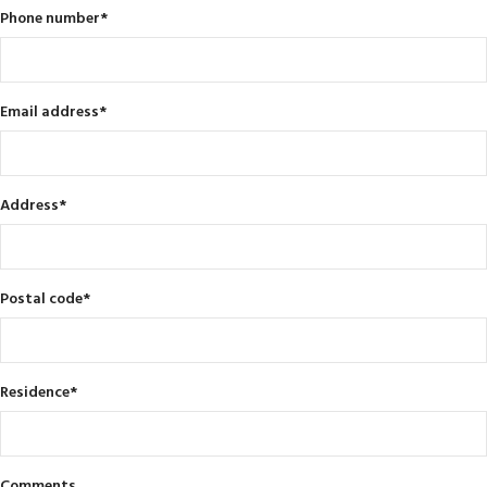
Phone number
*
Email address
*
Address
*
Postal code
*
Residence
*
Comments