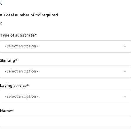
= Total number of m² required
Type of substrate
*
Skirting
*
Laying service
*
Name
*