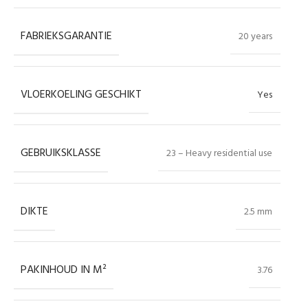
FABRIEKSGARANTIE
20 years
VLOERKOELING GESCHIKT
Yes
GEBRUIKSKLASSE
23 – Heavy residential use
DIKTE
2.5 mm
PAKINHOUD IN M²
3.76