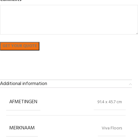
Bekijk in showroom
Additional information
AFMETINGEN
91.4 x 45.7 cm
MERKNAAM
Viva Floors