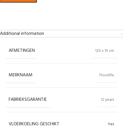
Bekijk in showroom
Additional information
AFMETINGEN
120 x 15 cm
MERKNAAM
Floorlife
FABRIEKSGARANTIE
12 years
VLOERKOELING GESCHIKT
Yes