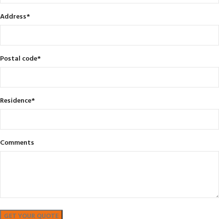
Address
*
Postal code
*
Residence
*
Comments