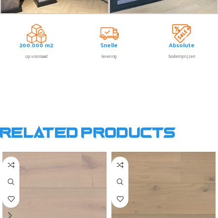
200.000 m2
Snelle
Absolute
op voorraad
levering
bodemprijzen
Related products