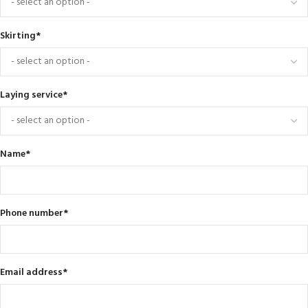
Skirting
*
Laying service
*
Name
*
Phone number
*
Email address
*