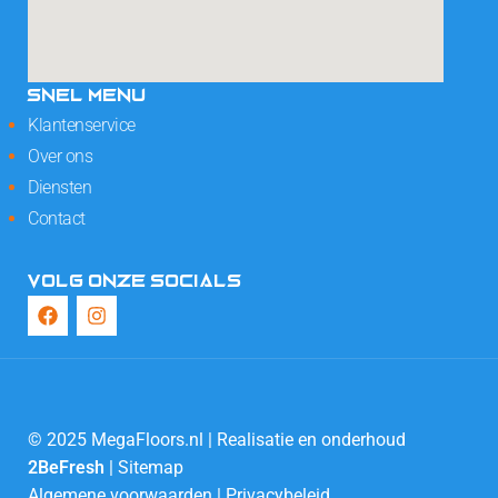
SNEL MENU
Klantenservice
Over ons
Diensten
Contact
VOLG ONZE SOCIALS
© 2025 MegaFloors.nl | Realisatie en onderhoud
2BeFresh
|
Sitemap
Algemene voorwaarden
|
Privacybeleid