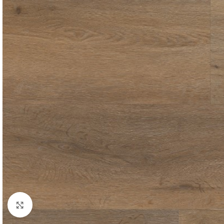
Click to enlarge