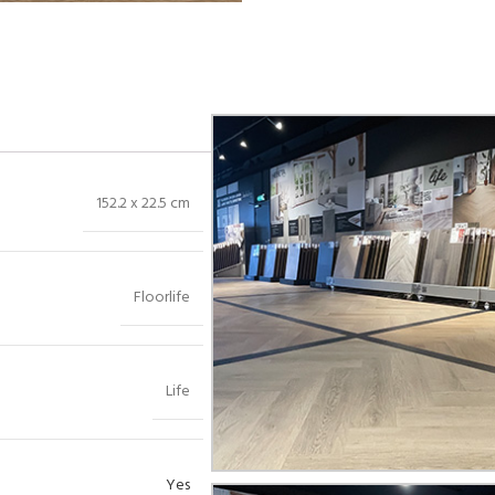
Bekijk in showroom
152.2 x 22.5 cm
Floorlife
Life
Yes