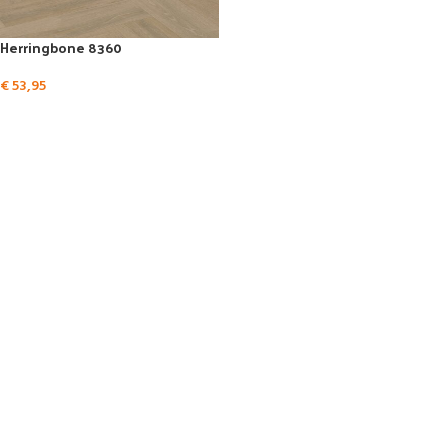
Herringbone 8360
€
53,95