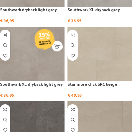
Southwark dryback light grey
Southwark XL dryback grey
€
36,95
€
36,95
Southwark XL dryback light grey
Stanmore click SRC beige
€
36,95
€
49,95