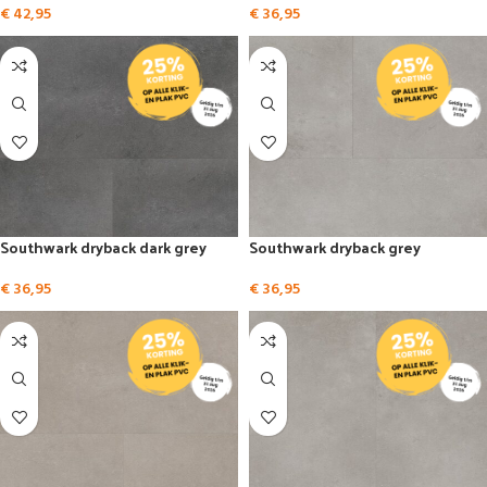
€
42,95
€
36,95
Southwark dryback dark grey
Southwark dryback grey
€
36,95
€
36,95