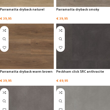
Parramatta dryback naturel
Parramatta dryback smoky
€
39,95
€
39,95
Parramatta dryback warm brown
Peckham click SRC anthracite
€
39,95
€
49,95