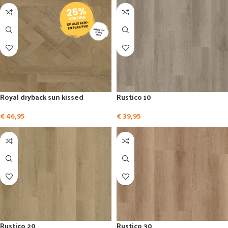
Royal dryback sun kissed
Rustico 10
€
46,95
€
39,95
Rustico 20
Rustico 30