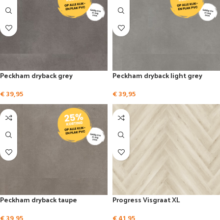
Peckham dryback grey
Peckham dryback light grey
€
39,95
€
39,95
Peckham dryback taupe
Progress Visgraat XL
€
39,95
€
41,95