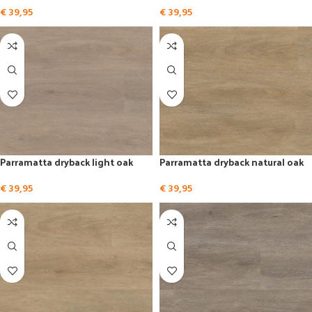
€
39,95
€
39,95
Parramatta dryback light oak
Parramatta dryback natural oak
€
39,95
€
39,95