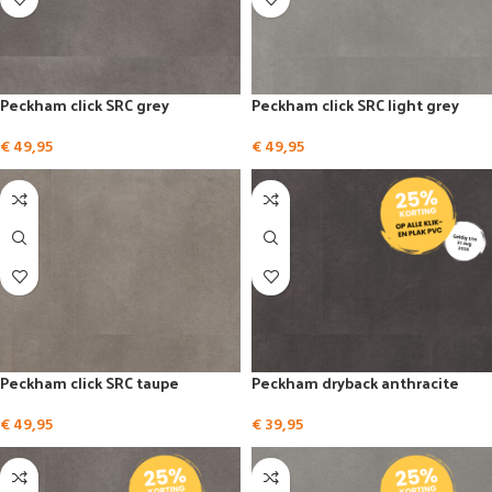
Peckham click SRC grey
Peckham click SRC light grey
€
49,95
€
49,95
Peckham click SRC taupe
Peckham dryback anthracite
€
49,95
€
39,95