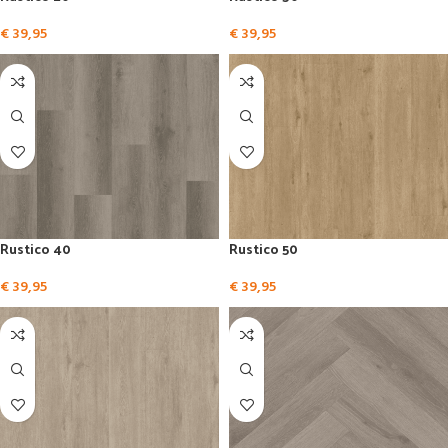
€
39,95
€
39,95
Rustico 40
Rustico 50
€
39,95
€
39,95