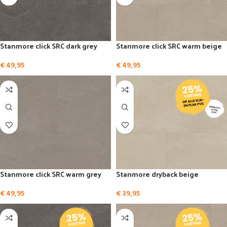
Stanmore click SRC dark grey
Stanmore click SRC warm beige
€
49,95
€
49,95
Stanmore click SRC warm grey
Stanmore dryback beige
€
49,95
€
39,95