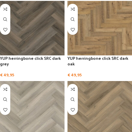
YUP herringbone click SRC dark
YUP herringbone click SRC dark
grey
oak
€
49,95
€
49,95