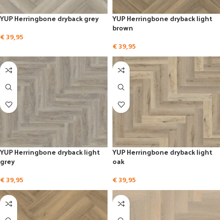
YUP Herringbone dryback grey
YUP Herringbone dryback light
brown
€
39,95
€
39,95
YUP Herringbone dryback light
YUP Herringbone dryback light
grey
oak
€
39,95
€
39,95