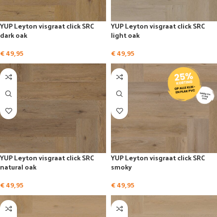
YUP Leyton visgraat click SRC
YUP Leyton visgraat click SRC
dark oak
light oak
€
49,95
€
49,95
YUP Leyton visgraat click SRC
YUP Leyton visgraat click SRC
natural oak
smoky
€
49,95
€
49,95