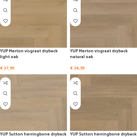
YUP Merton visgraat dryback
YUP Merton visgraat dryback
light oak
natural oak
€
37,95
€
34,95
YUP Sutton herringbone dryback
YUP Sutton herringbone dryback