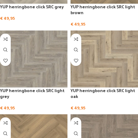
YUP herringbone click SRC grey
YUP herringbone click SRC light
brown
€
49,95
€
49,95
YUP herringbone click SRC light
YUP herringbone click SRC light
grey
oak
€
49,95
€
49,95