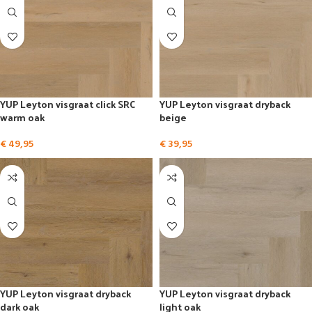
YUP Leyton visgraat click SRC
YUP Leyton visgraat dryback
warm oak
beige
€
49,95
€
39,95
YUP Leyton visgraat dryback
YUP Leyton visgraat dryback
dark oak
light oak