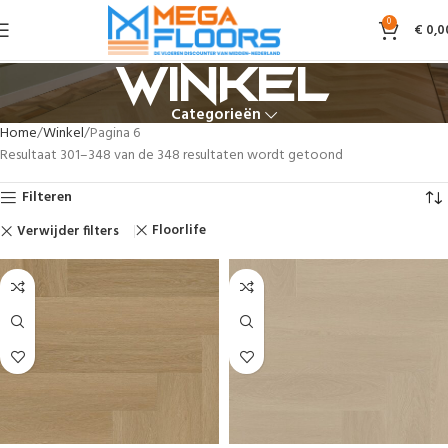
0
€
0,0
Winkel
Categorieën
Home
Winkel
Pagina 6
Resultaat 301–348 van de 348 resultaten wordt getoond
Filteren
Floorlife
Verwijder filters