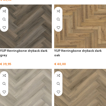
YUP Herringbone dryback dark
YUP Herringbone dryback dark
grey
oak
€
39,95
€
40,00