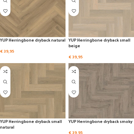
YUP Herringbone dryback natural
YUP Herringbone dryback small
beige
€
39,95
€
39,95
YUP Herringbone dryback small
YUP Herringbone dryback smoky
natural
€
39,95