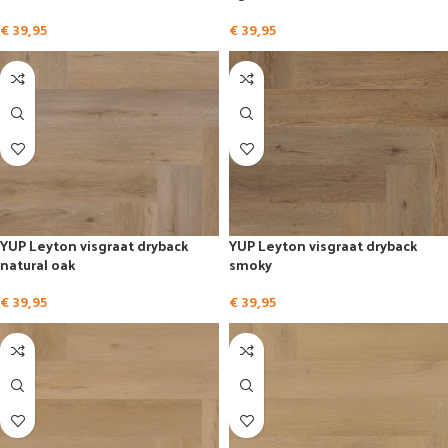
€
39,95
€
39,95
YUP Leyton visgraat dryback
YUP Leyton visgraat dryback
natural oak
smoky
€
39,95
€
39,95