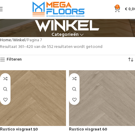
0
€
0,0
Winkel
Categorieën
Home
Winkel
Pagina 7
Resultaat 361–420 van de 552 resultaten wordt getoond
Filteren
Rustico visgraat 50
Rustico visgraat 60