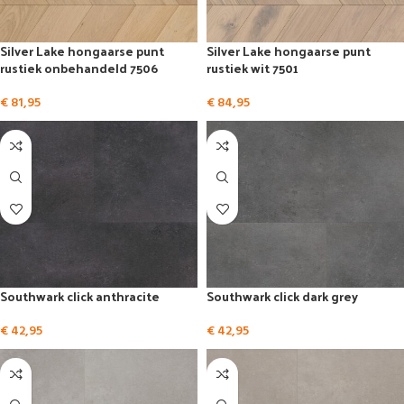
Silver Lake hongaarse punt
Silver Lake hongaarse punt
rustiek onbehandeld 7506
rustiek wit 7501
€
81,95
€
84,95
Southwark click anthracite
Southwark click dark grey
€
42,95
€
42,95