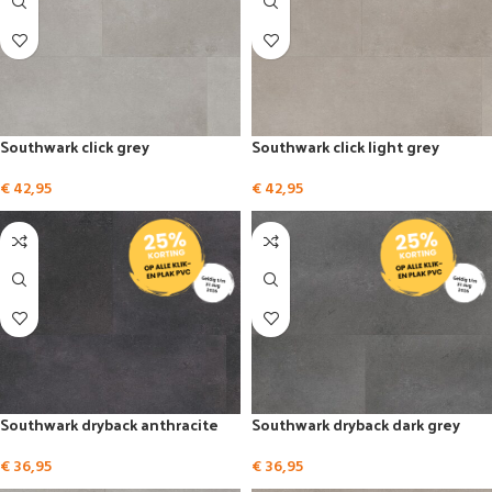
Southwark click grey
Southwark click light grey
€
42,95
€
42,95
Southwark dryback anthracite
Southwark dryback dark grey
€
36,95
€
36,95