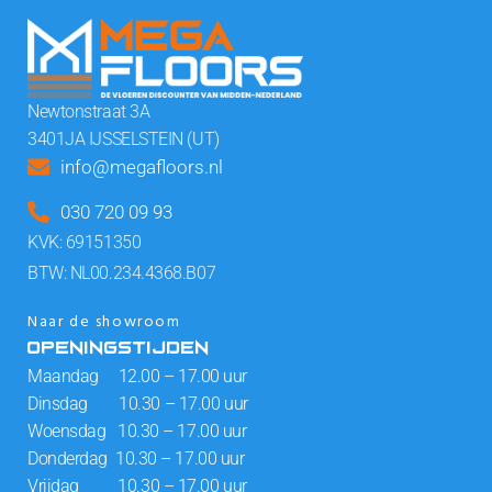
Newtonstraat 3A
3401JA IJSSELSTEIN (UT)
info@megafloors.nl
030 720 09 93
KVK: 69151350
BTW: NL00.234.4368.B07
Naar de showroom
OPENINGSTIJDEN
Maandag 12.00 – 17.00 uur
Dinsdag 10.30 – 17.00 uur
Woensdag 10.30 – 17.00 uur
Donderdag 10.30 – 17.00 uur
Vrijdag 10.30 – 17.00 uur