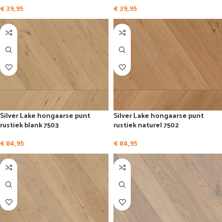
€
39,95
€
39,95
Silver Lake hongaarse punt
Silver Lake hongaarse punt
rustiek blank 7503
rustiek naturel 7502
€
84,95
€
84,95