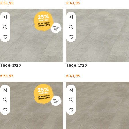
€
53,95
€
43,95
Tegel 1720
Tegel 1720
€
53,95
€
43,95