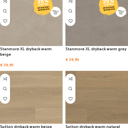
Stanmore XL dryback warm
Stanmore XL dryback warm grey
beige
€
39,95
€
39,95
Sutton dryback warm beige
Sutton dryback warm natural