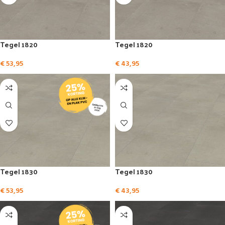
Tegel 1820
Tegel 1820
€
53,95
€
43,95
Tegel 1830
Tegel 1830
€
53,95
€
43,95