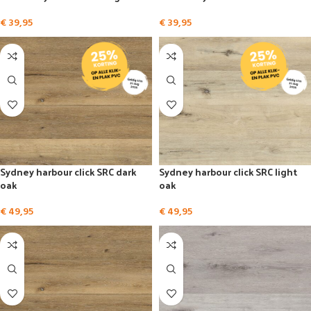
€
39,95
€
39,95
Sydney harbour click SRC dark
Sydney harbour click SRC light
oak
oak
€
49,95
€
49,95