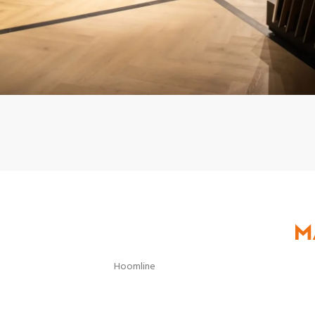
M
Hoomline