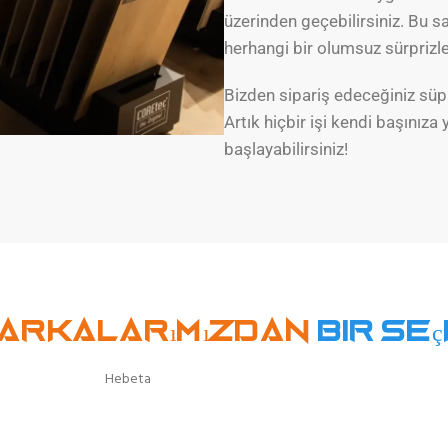
üzerinden geçebilirsiniz. Bu s
herhangi bir olumsuz sürprizle
Bizden sipariş edeceğiniz süpür
Artık hiçbir işi kendi başınız
başlayabilirsiniz!
arkalarımızdan
bir seç
Hebeta