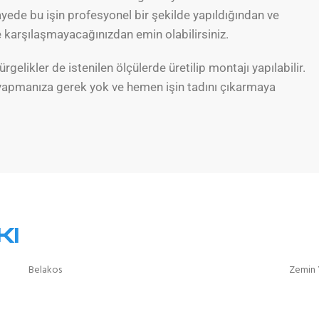
ayede bu işin profesyonel bir şekilde yapıldığından ve
 karşılaşmayacağınızdan emin olabilirsiniz.
gelikler de istenilen ölçülerde üretilip montajı yapılabilir.
a yapmanıza gerek yok ve hemen işin tadını çıkarmaya
ki
Belakos
Zemin 