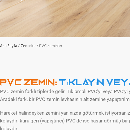
Ana Sayfa
Zeminler
PVC zeminler
PVC Zemin:
Tıklayın veya
PVC zemin farklı tiplerde gelir. Tıklamalı PVC’yi veya PVC’yi 
Aradaki fark, bir PVC zemin levhasının alt zemine yapıştırılm
Hareket halindeyken zemini yanınızda götürmek istiyorsanız
kolaydır; kuru geri (yapıştırıcı) PVC’de ise hasar görmüş bi
kolaydır.