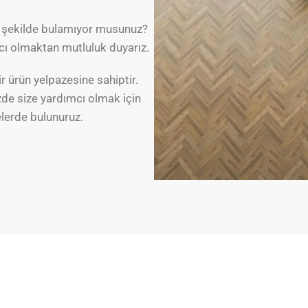
ir şekilde bulamıyor musunuz?
cı olmaktan mutluluk duyarız.
 ürün yelpazesine sahiptir.
zde size yardımcı olmak için
elerde bulunuruz.
a fazlasını görüntüle