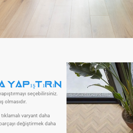
 yapıştırın
yapıştırmayı seçebilirsiniz.
ış olmasıdır.
 tıklamalı varyant daha
r parçayı değiştirmek daha