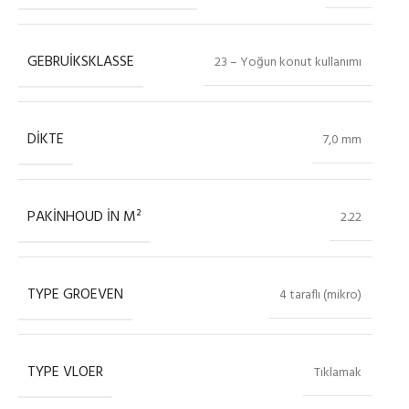
GEBRUIKSKLASSE
23 – Yoğun konut kullanımı
DIKTE
7,0 mm
PAKINHOUD IN M²
2.22
TYPE GROEVEN
4 taraflı (mikro)
TYPE VLOER
Tıklamak