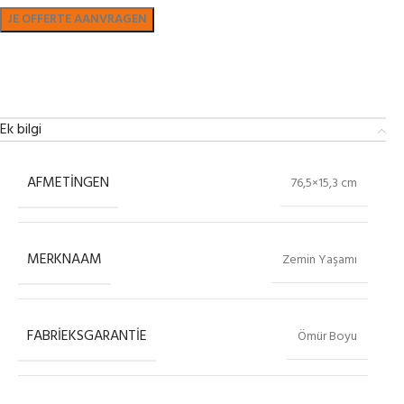
Bekijk in showroom
Ek bilgi
AFMETINGEN
76,5×15,3 cm
MERKNAAM
Zemin Yaşamı
FABRIEKSGARANTIE
Ömür Boyu