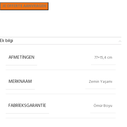
Bekijk in showroom
Ek bilgi
AFMETINGEN
77×15,4 cm
MERKNAAM
Zemin Yaşamı
FABRIEKSGARANTIE
Ömür Boyu