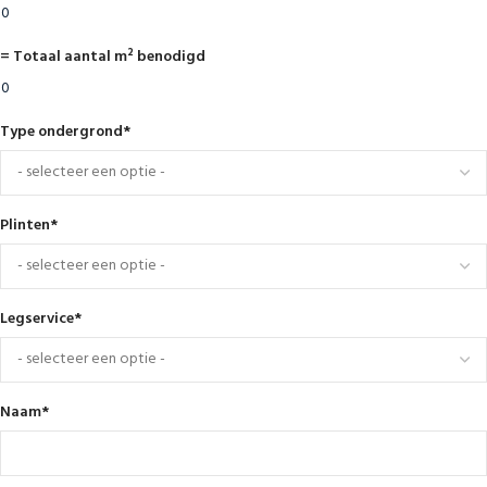
= Totaal aantal m² benodigd
Type ondergrond
*
Plinten
*
Legservice
*
Naam
*