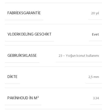
FABRIEKSGARANTIE
20 yıl
VLOERKOELING GESCHIKT
Evet
GEBRUIKSKLASSE
23 – Yoğun konut kullanımı
DIKTE
2,5 mm
PAKINHOUD IN M²
3.34