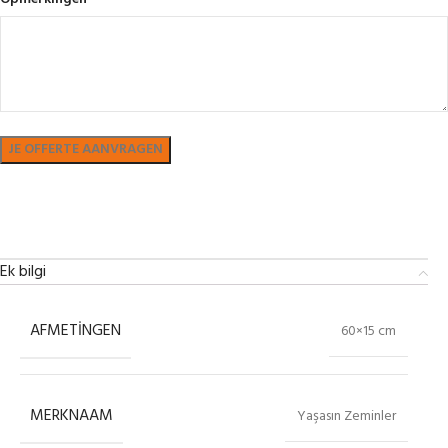
Bekijk in showroom
Ek bilgi
AFMETINGEN
60×15 cm
MERKNAAM
Yaşasın Zeminler