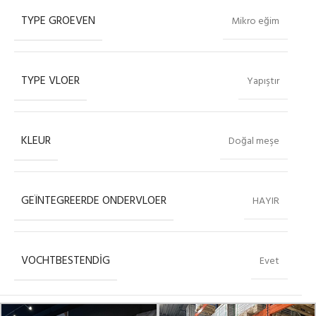
TYPE GROEVEN
Mikro eğim
TYPE VLOER
Yapıştır
KLEUR
Doğal meşe
GEÏNTEGREERDE ONDERVLOER
HAYIR
VOCHTBESTENDIG
Evet