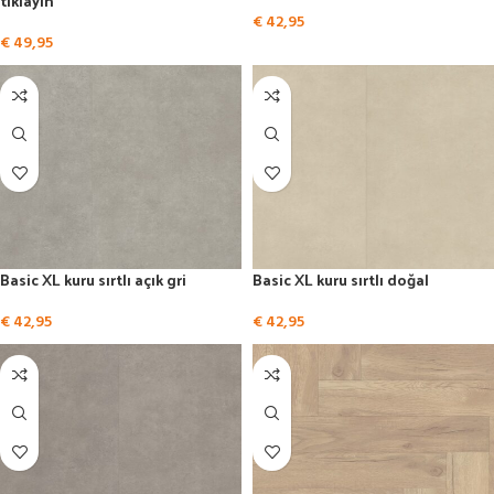
tıklayın
€
42,95
€
49,95
Basic XL kuru sırtlı açık gri
Basic XL kuru sırtlı doğal
€
42,95
€
42,95