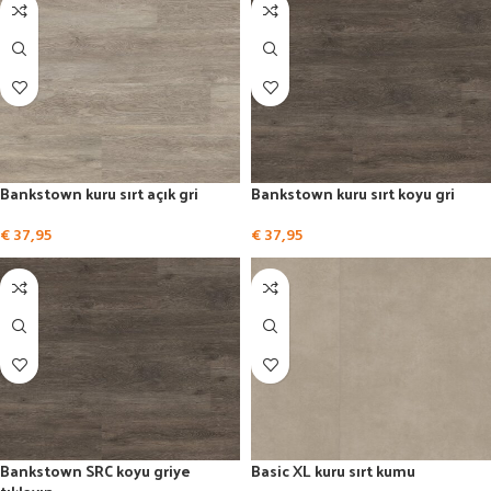
Bankstown kuru sırt açık gri
Bankstown kuru sırt koyu gri
€
37,95
€
37,95
Bankstown SRC koyu griye
Basic XL kuru sırt kumu