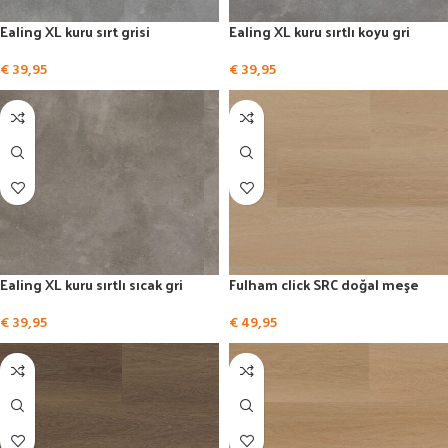
Ealing XL kuru sırt grisi
Ealing XL kuru sırtlı koyu gri
€
39,95
€
39,95
Ealing XL kuru sırtlı sıcak gri
Fulham click SRC doğal meşe
€
39,95
€
49,95