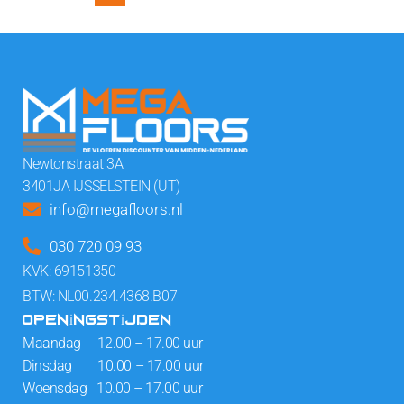
Newtonstraat 3A
3401JA IJSSELSTEIN (UT)
info@megafloors.nl
030 720 09 93
KVK: 69151350
BTW: NL00.234.4368.B07
OPENINGSTIJDEN
Maandag 12.00 – 17.00 uur
Dinsdag 10.00 – 17.00 uur
Woensdag 10.00 – 17.00 uur