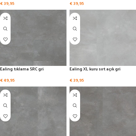
€
39,95
€
39,95
Ealing tıklama SRC gri
Ealing XL kuru sırt açık gri
€
49,95
€
39,95