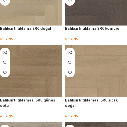
Balıksırtı tıklama SRC doğal
Balıksırtı tıklama SRC kömürü
€
57,95
€
57,95
Balıksırtı tıklaması SRC güneş
Balıksırtı tıklaması SRC sıcak
öptü
doğal
€
57,95
€
57,95