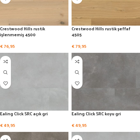
Crestwood Hills rustik
Crestwood Hills rustik şeffaf
işlenmemiş 4500
4505
€
76,95
€
79,95
Ealing Click SRC açık gri
Ealing Click SRC koyu gri
€
49,95
€
49,95