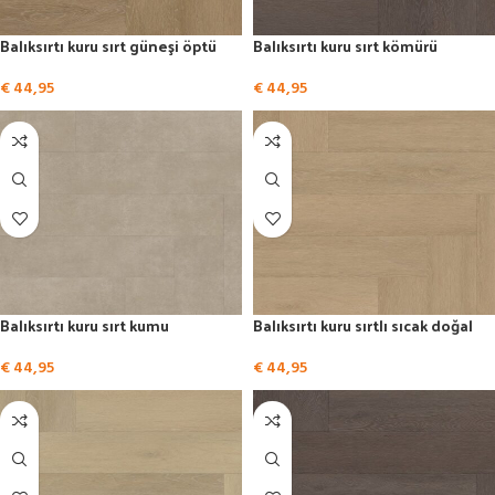
Balıksırtı kuru sırt güneşi öptü
Balıksırtı kuru sırt kömürü
€
44,95
€
44,95
Balıksırtı kuru sırt kumu
Balıksırtı kuru sırtlı sıcak doğal
€
44,95
€
44,95