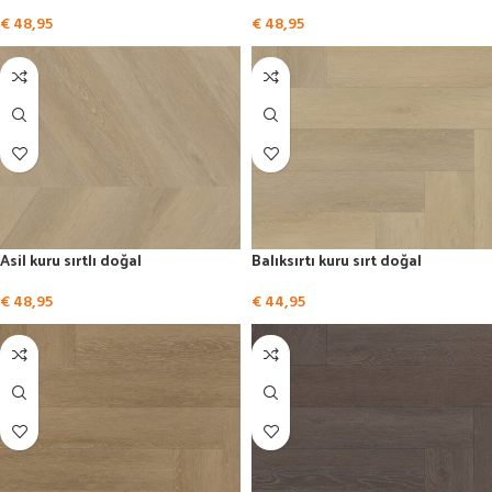
€
48,95
€
48,95
Asil kuru sırtlı doğal
Balıksırtı kuru sırt doğal
€
48,95
€
44,95