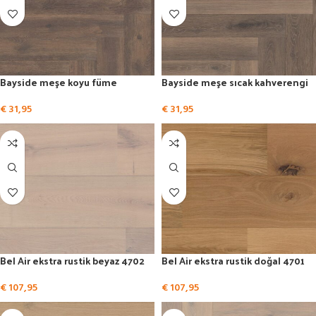
Bayside meşe koyu füme
Bayside meşe sıcak kahverengi
€
31,95
€
31,95
Bel Air ekstra rustik beyaz 4702
Bel Air ekstra rustik doğal 4701
€
107,95
€
107,95