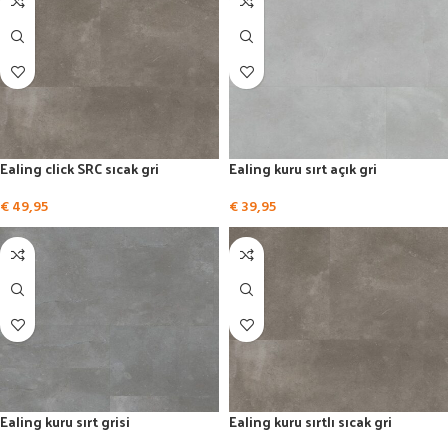
Ealing click SRC sıcak gri
Ealing kuru sırt açık gri
€
49,95
€
39,95
Ealing kuru sırt grisi
Ealing kuru sırtlı sıcak gri