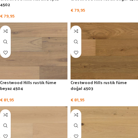
4502
€
79,95
€
79,95
Crestwood Hills rustik füme
Crestwood Hills rustik füme
beyaz 4504
doğal 4503
€
81,95
€
81,95