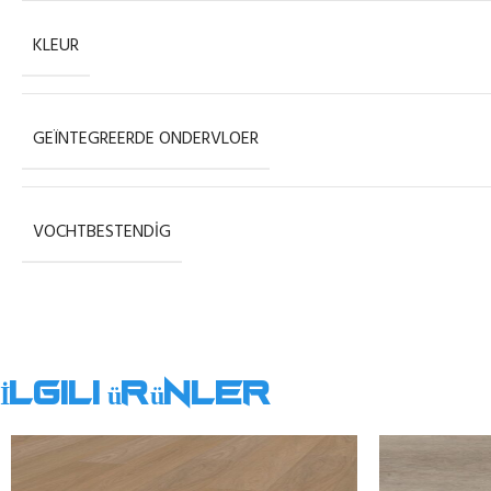
KLEUR
GEÏNTEGREERDE ONDERVLOER
VOCHTBESTENDIG
İlgili ürünler