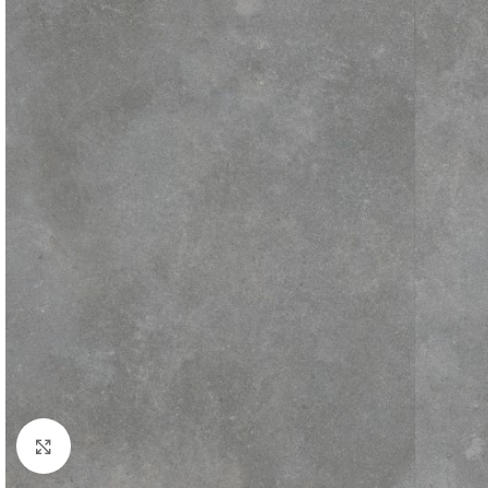
Click to enlarge