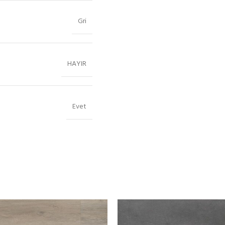
Gri
HAYIR
Evet