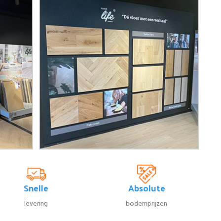
Snelle
Absolute
levering
bodemprijzen