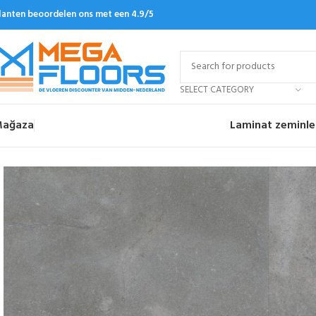
lanten beoordelen ons met een 4.9/5
SELECT CATEGORY
ağaza
Laminat zeminle