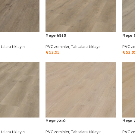
Meşe 6810
Meşe 
talara tıklayın
PVC zeminler
,
Tahtalara tıklayın
PVC ze
€
53,95
€
53,9
Meşe 7210
Meşe 
talara tıklayın
PVC zeminler
,
Tahtalara tıklayın
PVC ze