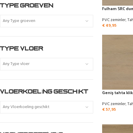
TYPE GROEVEN
Fulham SRC duma
PVC zeminler
,
Tah
Any Type groeven
€
49,95
TYPE VLOER
Any Type vloer
Geniş tahta klik
VLOERKOELING GESCHIKT
PVC zeminler
,
Tah
Any Vloerkoeling geschikt
€
57,95