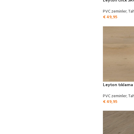
PVC zeminler
,
Tah
€
49,95
Leyton tıklama 
PVC zeminler
,
Tah
€
49,95