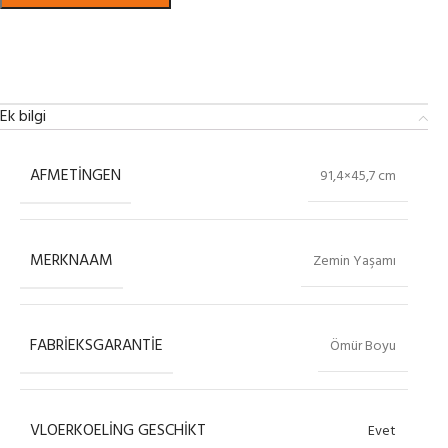
Bekijk in showroom
Ek bilgi
AFMETINGEN
91,4×45,7 cm
MERKNAAM
Zemin Yaşamı
FABRIEKSGARANTIE
Ömür Boyu
VLOERKOELING GESCHIKT
Evet