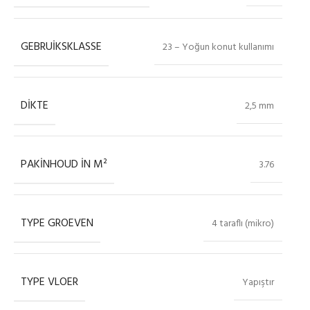
GEBRUIKSKLASSE
23 – Yoğun konut kullanımı
DIKTE
2,5 mm
PAKINHOUD IN M²
3.76
TYPE GROEVEN
4 taraflı (mikro)
TYPE VLOER
Yapıştır