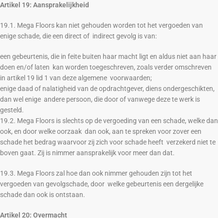
Artikel 19: Aansprakelijkheid
19.1. Mega Floors kan niet gehouden worden tot het vergoeden van
enige schade, die een direct of indirect gevolg is van:
een gebeurtenis, die in feite buiten haar macht ligt en aldus niet aan haar
doen en/of laten kan worden toegeschreven, zoals verder omschreven
in artikel 19 lid 1 van deze algemene voorwaarden;
enige daad of nalatigheid van de opdrachtgever, diens ondergeschikten,
dan wel enige andere persoon, die door of vanwege deze te werk is
gesteld.
19.2. Mega Floors is slechts op de vergoeding van een schade, welke dan
ook, en door welke oorzaak dan ook, aan te spreken voor zover een
schade het bedrag waarvoor zij zich voor schade heeft verzekerd niet te
boven gaat. Zij is nimmer aansprakelijk voor meer dan dat.
19.3. Mega Floors zal hoe dan ook nimmer gehouden zijn tot het
vergoeden van gevolgschade, door welke gebeurtenis een dergelijke
schade dan ook is ontstaan.
Artikel 20: Overmacht