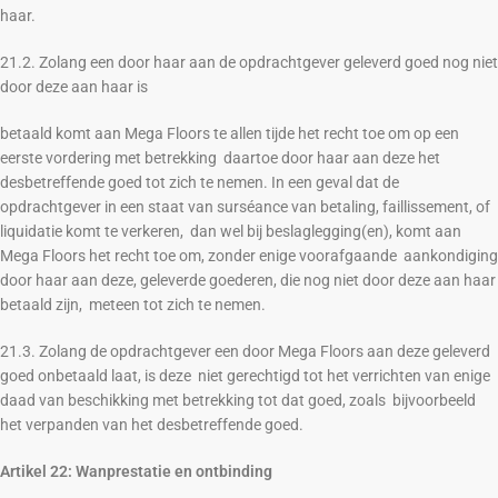
haar.
21.2. Zolang een door haar aan de opdrachtgever geleverd goed nog niet
door deze aan haar is
betaald komt aan Mega Floors te allen tijde het recht toe om op een
eerste vordering met betrekking daartoe door haar aan deze het
desbetreffende goed tot zich te nemen. In een geval dat de
opdrachtgever in een staat van surséance van betaling, faillissement, of
liquidatie komt te verkeren, dan wel bij beslaglegging(en), komt aan
Mega Floors het recht toe om, zonder enige voorafgaande aankondiging
door haar aan deze, geleverde goederen, die nog niet door deze aan haar
betaald zijn, meteen tot zich te nemen.
21.3. Zolang de opdrachtgever een door Mega Floors aan deze geleverd
goed onbetaald laat, is deze niet gerechtigd tot het verrichten van enige
daad van beschikking met betrekking tot dat goed, zoals bijvoorbeeld
het verpanden van het desbetreffende goed.
Artikel 22: Wanprestatie en ontbinding