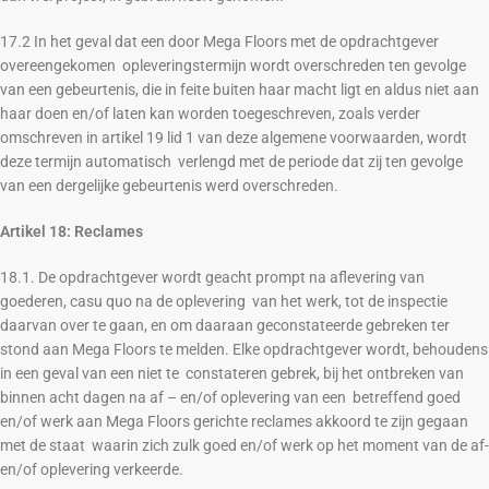
17.2 In het geval dat een door Mega Floors met de opdrachtgever
overeengekomen opleveringstermijn wordt overschreden ten gevolge
van een gebeurtenis, die in feite buiten haar macht ligt en aldus niet aan
haar doen en/of laten kan worden toegeschreven, zoals verder
omschreven in artikel 19 lid 1 van deze algemene voorwaarden, wordt
deze termijn automatisch verlengd met de periode dat zij ten gevolge
van een dergelijke gebeurtenis werd overschreden.
Artikel 18: Reclames
18.1. De opdrachtgever wordt geacht prompt na aflevering van
goederen, casu quo na de oplevering van het werk, tot de inspectie
daarvan over te gaan, en om daaraan geconstateerde gebreken ter
stond aan Mega Floors te melden. Elke opdrachtgever wordt, behoudens
in een geval van een niet te constateren gebrek, bij het ontbreken van
binnen acht dagen na af – en/of oplevering van een betreffend goed
en/of werk aan Mega Floors gerichte reclames akkoord te zijn gegaan
met de staat waarin zich zulk goed en/of werk op het moment van de af-
en/of oplevering verkeerde.