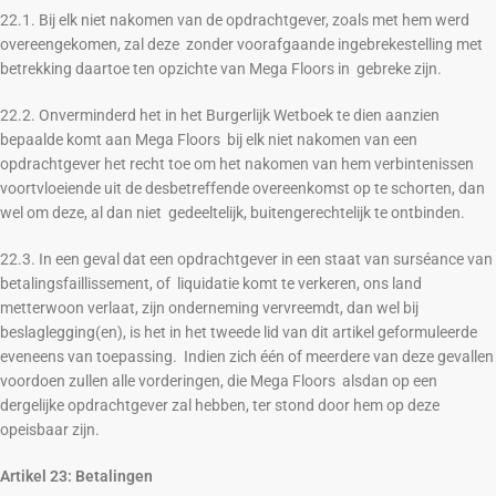
22.1. Bij elk niet nakomen van de opdrachtgever, zoals met hem werd
overeengekomen, zal deze zonder voorafgaande ingebrekestelling met
betrekking daartoe ten opzichte van Mega Floors in gebreke zijn.
22.2. Onverminderd het in het Burgerlijk Wetboek te dien aanzien
bepaalde komt aan Mega Floors bij elk niet nakomen van een
opdrachtgever het recht toe om het nakomen van hem verbintenissen
voortvloeiende uit de desbetreffende overeenkomst op te schorten, dan
wel om deze, al dan niet gedeeltelijk, buitengerechtelijk te ontbinden.
22.3. In een geval dat een opdrachtgever in een staat van surséance van
betalingsfaillissement, of liquidatie komt te verkeren, ons land
metterwoon verlaat, zijn onderneming vervreemdt, dan wel bij
beslaglegging(en), is het in het tweede lid van dit artikel geformuleerde
eveneens van toepassing. Indien zich één of meerdere van deze gevallen
voordoen zullen alle vorderingen, die Mega Floors alsdan op een
dergelijke opdrachtgever zal hebben, ter stond door hem op deze
opeisbaar zijn.
Artikel 23: Betalingen