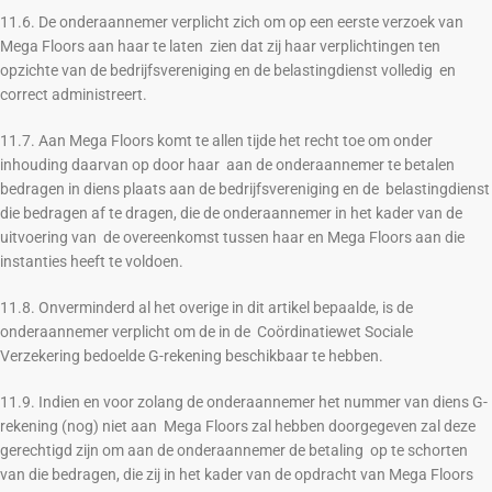
11.6. De onderaannemer verplicht zich om op een eerste verzoek van
Mega Floors aan haar te laten zien dat zij haar verplichtingen ten
opzichte van de bedrijfsvereniging en de belastingdienst volledig en
correct administreert.
11.7. Aan Mega Floors komt te allen tijde het recht toe om onder
inhouding daarvan op door haar aan de onderaannemer te betalen
bedragen in diens plaats aan de bedrijfsvereniging en de belastingdienst
die bedragen af te dragen, die de onderaannemer in het kader van de
uitvoering van de overeenkomst tussen haar en Mega Floors aan die
instanties heeft te voldoen.
11.8. Onverminderd al het overige in dit artikel bepaalde, is de
onderaannemer verplicht om de in de Coördinatiewet Sociale
Verzekering bedoelde G-rekening beschikbaar te hebben.
11.9. Indien en voor zolang de onderaannemer het nummer van diens G-
rekening (nog) niet aan Mega Floors zal hebben doorgegeven zal deze
gerechtigd zijn om aan de onderaannemer de betaling op te schorten
van die bedragen, die zij in het kader van de opdracht van Mega Floors