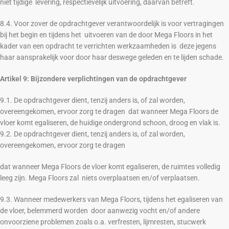
niet tijdige levering, respectievelijk uitvoering, daarvan betreft.
8.4. Voor zover de opdrachtgever verantwoordelijk is voor vertragingen
bij het begin en tijdens het uitvoeren van de door Mega Floors in het
kader van een opdracht te verrichten werkzaamheden is deze jegens
haar aansprakelijk voor door haar deswege geleden en te lijden schade.
Artikel 9: Bijzondere verplichtingen van de opdrachtgever
9.1. De opdrachtgever dient, tenzij anders is, of zal worden,
overeengekomen, ervoor zorg te dragen dat wanneer Mega Floors de
vloer komt egaliseren, de huidige ondergrond schoon, droog en vlak is.
9.2. De opdrachtgever dient, tenzij anders is, of zal worden,
overeengekomen, ervoor zorg te dragen
dat wanneer Mega Floors de vloer komt egaliseren, de ruimtes volledig
leeg zijn. Mega Floors zal niets overplaatsen en/of verplaatsen.
9.3. Wanneer medewerkers van Mega Floors, tijdens het egaliseren van
de vloer, belemmerd worden door aanwezig vocht en/of andere
onvoorziene problemen zoals o.a. verfresten, lijmresten, stucwerk