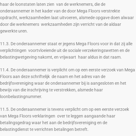
haar de loonstaten laten zien van de werknemers, die de
onderaannemer in het kader van de door Mega Floors verstrekte
opdracht, werkzaamheden laat uitvoeren, alsmede opgave doen alwaar
door die werknemers werkzaamheden zijn verricht van de aldaar
gewerkte uren.
11.3. De onderaannemer staat er jegens Mega Floors voor in dat zij alle
verplichtingen voortvloeiende uit de sociale verzekeringswetten en de
belastingwetgeving nakomt, en vrijwaart haar aldus in dat raam.
11.4. De onderaannemer is verplicht om op een eerste verzoek van Mega
Floors aan deze schriftelijk de naam en het adres van de
bedrijfsvereniging waar de onderaannemer bij is aangesloten en het
bewijs van die inschrijving te verstrekken, alsmede haar
loonbelastingnummer.
11.5. De onderaannemer is tevens verplicht om op een eerste verzoek
van Mega Floors verklaringen over te leggen aangaande haar
betalingsgedrag waar het aan de bedrijfsvereniging en de
belastingdienst te verrichten betalingen betreft.