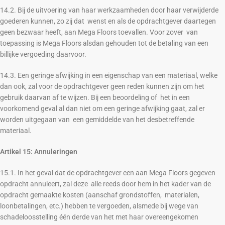
14.2. Bij de uitvoering van haar werkzaamheden door haar verwijderde
goederen kunnen, zo zij dat wenst en als de opdrachtgever daartegen
geen bezwaar heeft, aan Mega Floors toevallen. Voor zover van
toepassing is Mega Floors alsdan gehouden tot de betaling van een
billijke vergoeding daarvoor.
14.3. Een geringe afwijking in een eigenschap van een materiaal, welke
dan ook, zal voor de opdrachtgever geen reden kunnen zijn om het
gebruik daarvan af te wijzen. Bij een beoordeling of het in een
voorkomend geval al dan niet om een geringe afwijking gaat, zal er
worden uitgegaan van een gemiddelde van het desbetreffende
materiaal.
Artikel 15: Annuleringen
15.1. In het geval dat de opdrachtgever een aan Mega Floors gegeven
opdracht annuleert, zal deze alle reeds door hem in het kader van de
opdracht gemaakte kosten (aanschaf grondstoffen, materialen,
loonbetalingen, etc.) hebben te vergoeden, alsmede bij wege van
schadeloosstelling één derde van het met haar overeengekomen