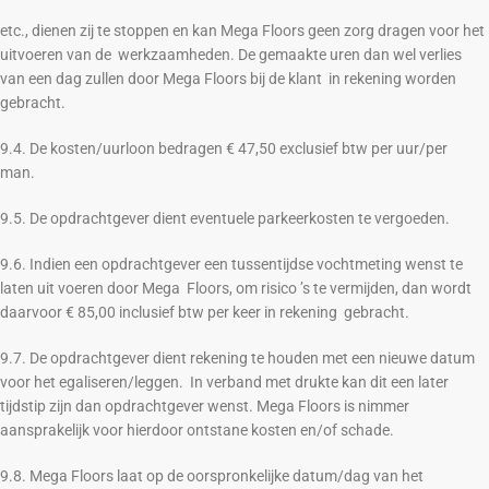
etc., dienen zij te stoppen en kan Mega Floors geen zorg dragen voor het
uitvoeren van de werkzaamheden. De gemaakte uren dan wel verlies
van een dag zullen door Mega Floors bij de klant in rekening worden
gebracht.
9.4. De kosten/uurloon bedragen € 47,50 exclusief btw per uur/per
man.
9.5. De opdrachtgever dient eventuele parkeerkosten te vergoeden.
9.6. Indien een opdrachtgever een tussentijdse vochtmeting wenst te
laten uit voeren door Mega Floors, om risico ’s te vermijden, dan wordt
daarvoor € 85,00 inclusief btw per keer in rekening gebracht.
9.7. De opdrachtgever dient rekening te houden met een nieuwe datum
voor het egaliseren/leggen. In verband met drukte kan dit een later
tijdstip zijn dan opdrachtgever wenst. Mega Floors is nimmer
aansprakelijk voor hierdoor ontstane kosten en/of schade.
9.8. Mega Floors laat op de oorspronkelijke datum/dag van het