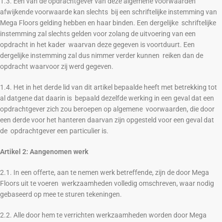
1.3. Een van de opdrachtgever van deze algemene voorwaarden
afwijkende voorwaarde kan slechts bij een schriftelijke instemming van
Mega Floors gelding hebben en haar binden. Een dergelijke schriftelijke
instemming zal slechts gelden voor zolang de uitvoering van een
opdracht in het kader waarvan deze gegeven is voortduurt. Een
dergelijke instemming zal dus nimmer verder kunnen reiken dan de
opdracht waarvoor zij werd gegeven.
1.4. Het in het derde lid van dit artikel bepaalde heeft met betrekking tot
al datgene dat daarin is bepaald dezelfde werking in een geval dat een
opdrachtgever zich zou beroepen op algemene voorwaarden, die door
een derde voor het hanteren daarvan zijn opgesteld voor een geval dat
de opdrachtgever een particulier is.
Artikel 2: Aangenomen werk
2.1.
In een offerte, aan te nemen werk betreffende, zijn de door Mega
Floors uit te voeren werkzaamheden volledig omschreven, waar nodig
gebaseerd op mee te sturen tekeningen.
2.2. Alle door hem te verrichten werkzaamheden worden door Mega