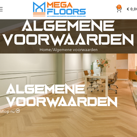
0
€
0,0
Algemene
voorwaarden
Home
Algemene voorwaarden
Algemene
voorwaarden
Shop nu