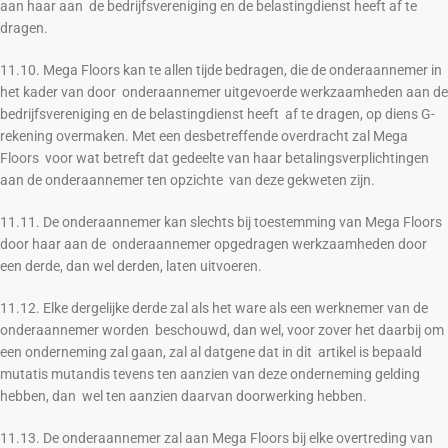
aan haar aan de bedrijfsvereniging en de belastingdienst heeft af te
dragen.
11.10. Mega Floors kan te allen tijde bedragen, die de onderaannemer in
het kader van door onderaannemer uitgevoerde werkzaamheden aan de
bedrijfsvereniging en de belastingdienst heeft af te dragen, op diens G-
rekening overmaken. Met een desbetreffende overdracht zal Mega
Floors voor wat betreft dat gedeelte van haar betalingsverplichtingen
aan de onderaannemer ten opzichte van deze gekweten zijn.
11.11. De onderaannemer kan slechts bij toestemming van Mega Floors
door haar aan de onderaannemer opgedragen werkzaamheden door
een derde, dan wel derden, laten uitvoeren.
11.12. Elke dergelijke derde zal als het ware als een werknemer van de
onderaannemer worden beschouwd, dan wel, voor zover het daarbij om
een onderneming zal gaan, zal al datgene dat in dit artikel is bepaald
mutatis mutandis tevens ten aanzien van deze onderneming gelding
hebben, dan wel ten aanzien daarvan doorwerking hebben.
11.13. De onderaannemer zal aan Mega Floors bij elke overtreding van