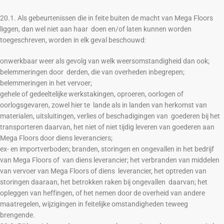
20.1. Als gebeurtenissen die in feite buiten de macht van Mega Floors
liggen, dan wel niet aan haar doen en/of laten kunnen worden
toegeschreven, worden in elk geval beschouwd:
onwerkbaar weer als gevolg van welk weersomstandigheid dan ook;
belemmeringen door derden, die van overheden inbegrepen;
belemmeringen in het vervoer;
gehele of gedeeltelijke werkstakingen, oproeren, oorlogen of
oorlogsgevaren, zowel hier te lande als in landen van herkomst van
materialen, uitsluitingen, verlies of beschadigingen van goederen bij het
transporteren daarvan, het niet of niet tijdig leveren van goederen aan
Mega Floors door diens leveranciers;
ex- en importverboden; branden, storingen en ongevallen in het bedrijf
van Mega Floors of van diens leverancier; het verbranden van middelen
van vervoer van Mega Floors of diens leverancier, het optreden van
storingen daaraan, het betrokken raken bij ongevallen daarvan; het
opleggen van heffingen, of het nemen door de overheid van andere
maatregelen, wijzigingen in feitelijke omstandigheden teweeg
brengende.