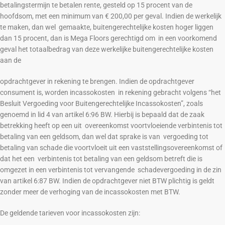
betalingstermijn te betalen rente, gesteld op 15 procent van de
hoofdsom, met een minimum van € 200,00 per geval. Indien de werkelijk
te maken, dan wel gemaakte, buitengerechtelijke kosten hoger liggen
dan 15 procent, dan is Mega Floors gerechtigd om in een voorkomend
geval het totaalbedrag van deze werkelijke buitengerechtelijke kosten
aan de
opdrachtgever in rekening te brengen. Indien de opdrachtgever
consument is, worden incassokosten in rekening gebracht volgens “het
Besluit Vergoeding voor Buitengerechtelijke Incassokosten”, zoals
genoemd in lid 4 van artikel 6:96 BW. Hierbij is bepaald dat de zaak
betrekking heeft op een uit overeenkomst voortvloeiende verbintenis tot
betaling van een geldsom, dan wel dat sprake is van vergoeding tot
betaling van schade die voortvloeit uit een vaststellingsovereenkomst of
dat het een verbintenis tot betaling van een geldsom betreft die is
omgezet in een verbintenis tot vervangende schadevergoeding in de zin
van artikel 6:87 BW. Indien de opdrachtgever niet BTW plichtig is geldt
zonder meer de verhoging van de incassokosten met BTW.
De geldende tarieven voor incassokosten zijn: