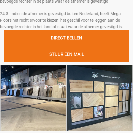
bevoegde rechter in de plaats waar de afnemer is gevestigd.
24.3. Indien de afnemer is gevestigd buiten Nederland, heeft Mega
Floors het recht ervoor te kiezen het geschil voor te leggen aan de
bevoegde rechter in het land of staat waar de afnemer gevestigd is.
DIRECT BELLEN
STUUR EEN MAIL