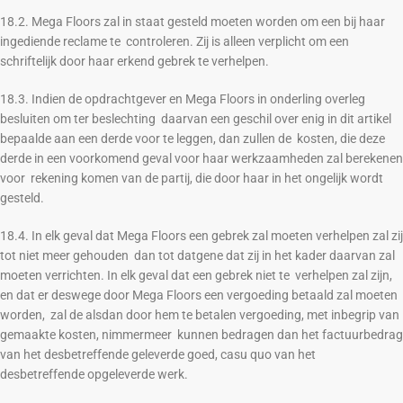
18.2. Mega Floors zal in staat gesteld moeten worden om een bij haar
ingediende reclame te controleren. Zij is alleen verplicht om een
schriftelijk door haar erkend gebrek te verhelpen.
18.3. Indien de opdrachtgever en Mega Floors in onderling overleg
besluiten om ter beslechting daarvan een geschil over enig in dit artikel
bepaalde aan een derde voor te leggen, dan zullen de kosten, die deze
derde in een voorkomend geval voor haar werkzaamheden zal berekenen
voor rekening komen van de partij, die door haar in het ongelijk wordt
gesteld.
18.4. In elk geval dat Mega Floors een gebrek zal moeten verhelpen zal zij
tot niet meer gehouden dan tot datgene dat zij in het kader daarvan zal
moeten verrichten. In elk geval dat een gebrek niet te verhelpen zal zijn,
en dat er deswege door Mega Floors een vergoeding betaald zal moeten
worden, zal de alsdan door hem te betalen vergoeding, met inbegrip van
gemaakte kosten, nimmermeer kunnen bedragen dan het factuurbedrag
van het desbetreffende geleverde goed, casu quo van het
desbetreffende opgeleverde werk.