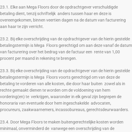
23.1. Elke aan Mega Floors door de opdrachtgever verschuldigde
betaling dient, tenzij schriftelijk anders tussen haar en deze is
overeengekomen, binnen veertien dagen na de datum van facturering
aan haar te zijn verricht.
23.2. Bij elke overschrijding van de opdrachtgever van de hierin gestelde
betalingstermijn is Mega Floors gerechtigd om aan deze vanaf de datum
van facturering over het bedrag van de factuur een rente van 1,00
procent per maand in rekening te brengen.
23.3. Bij elke overschrijding van de opdrachtgever van de hierin gestelde
betalingstermijn is Mega Floors voorts gerechtigd om van deze de
betaling te vorderen van alle kosten, die door haar buiten zowel als in
rechte gemaakt dienen te worden om de voldoening van hem
vordering(en) te verkrijgen, waaronder in elk geval zijn begrepen de
honoraria van eventuele door hem ingeschakelde advocaten,
procureurs, zaakwaarnemers, incassobureaus, gerechtsdeurwaarders.
23.4. Door Mega Floors te maken buitengerechtelijke kosten worden
minimaal, onverminderd de vanwege een overschrijding van de