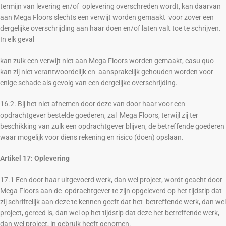
termijn van levering en/of oplevering overschreden wordt, kan daarvan
aan Mega Floors slechts een verwijt worden gemaakt voor zover een
dergelijke overschrijding aan haar doen en/of laten valt toe te schrijven.
In elk geval
kan zulk een verwijt niet aan Mega Floors worden gemaakt, casu quo
kan zij niet verantwoordelijk en aansprakelijk gehouden worden voor
enige schade als gevolg van een dergelijke overschrijding.
16.2. Bij het niet afnemen door deze van door haar voor een
opdrachtgever bestelde goederen, zal Mega Floors, terwijl zij ter
beschikking van zulk een opdrachtgever blijven, de betreffende goederen
waar mogelijk voor diens rekening en risico (doen) opslaan.
Artikel 17: Oplevering
17.1 Een door haar uitgevoerd werk, dan wel project, wordt geacht door
Mega Floors aan de opdrachtgever te zijn opgeleverd op het tijdstip dat
zij schriftelijk aan deze te kennen geeft dat het betreffende werk, dan wel
project, gereed is, dan wel op het tijdstip dat deze het betreffende werk,
dan wel project, in gebruik heeft genomen.