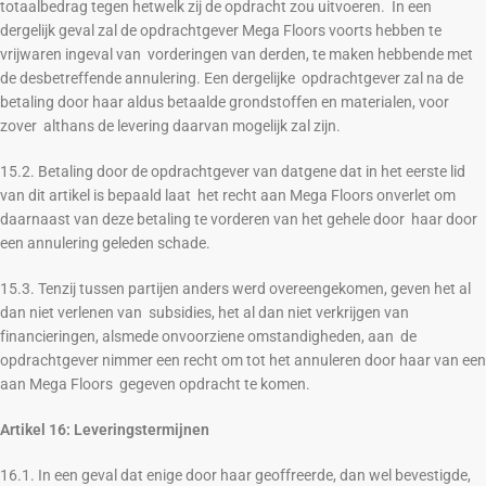
totaalbedrag tegen hetwelk zij de opdracht zou uitvoeren. In een
dergelijk geval zal de opdrachtgever Mega Floors voorts hebben te
vrijwaren ingeval van vorderingen van derden, te maken hebbende met
de desbetreffende annulering. Een dergelijke opdrachtgever zal na de
betaling door haar aldus betaalde grondstoffen en materialen, voor
zover althans de levering daarvan mogelijk zal zijn.
15.2. Betaling door de opdrachtgever van datgene dat in het eerste lid
van dit artikel is bepaald laat het recht aan Mega Floors onverlet om
daarnaast van deze betaling te vorderen van het gehele door haar door
een annulering geleden schade.
15.3. Tenzij tussen partijen anders werd overeengekomen, geven het al
dan niet verlenen van subsidies, het al dan niet verkrijgen van
financieringen, alsmede onvoorziene omstandigheden, aan de
opdrachtgever nimmer een recht om tot het annuleren door haar van een
aan Mega Floors gegeven opdracht te komen.
Artikel 16: Leveringstermijnen
16.1. In een geval dat enige door haar geoffreerde, dan wel bevestigde,