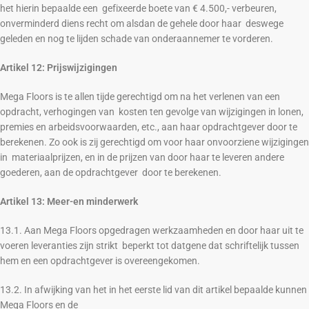
het hierin bepaalde een gefixeerde boete van € 4.500,- verbeuren,
onverminderd diens recht om alsdan de gehele door haar deswege
geleden en nog te lijden schade van onderaannemer te vorderen.
Artikel 12: Prijswijzigingen
Mega Floors is te allen tijde gerechtigd om na het verlenen van een
opdracht, verhogingen van kosten ten gevolge van wijzigingen in lonen,
premies en arbeidsvoorwaarden, etc., aan haar opdrachtgever door te
berekenen. Zo ook is zij gerechtigd om voor haar onvoorziene wijzigingen
in materiaalprijzen, en in de prijzen van door haar te leveren andere
goederen, aan de opdrachtgever door te berekenen.
Artikel 13: Meer-en minderwerk
13.1. Aan Mega Floors opgedragen werkzaamheden en door haar uit te
voeren leveranties zijn strikt beperkt tot datgene dat schriftelijk tussen
hem en een opdrachtgever is overeengekomen.
13.2. In afwijking van het in het eerste lid van dit artikel bepaalde kunnen
Mega Floors en de