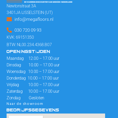
Newtonstraat 3A
3401JA IJSSELSTEIN (UT)
info@megafloors.nl
030 720 09 93
KVK: 69151350
BTW: NL00.234.4368.B07
OPENINGSTIJDEN
Maandag 12.00 – 17.00 uur
Dinsdag 10.00 – 17.00 uur
Woensdag 10.00 – 17.00 uur
Donderdag 10.00 – 17.00 uur
Vrijdag 10.00 – 17.00 uur
Zaterdag 10.00 – 17.00 uur
Zondag Gesloten
Naar de showroom
BEDRIJFSGEGEVENS