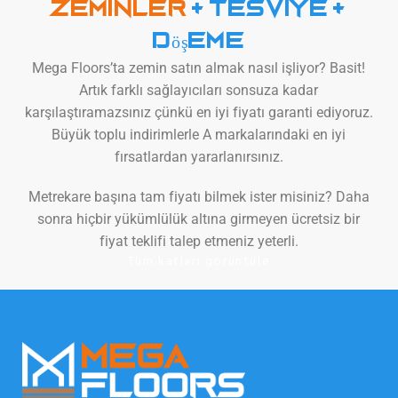
Zeminler
+ tesviye +
döşeme
Mega Floors’ta zemin satın almak nasıl işliyor? Basit!
Artık farklı sağlayıcıları sonsuza kadar
karşılaştıramazsınız çünkü en iyi fiyatı garanti ediyoruz.
Büyük toplu indirimlerle A markalarındaki en iyi
fırsatlardan yararlanırsınız.
Metrekare başına tam fiyatı bilmek ister misiniz? Daha
sonra hiçbir yükümlülük altına girmeyen ücretsiz bir
fiyat teklifi talep etmeniz yeterli.
Tüm katları görüntüle