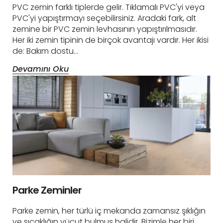
PVC zemin farklı tiplerde gelir. Tıklamalı PVC'yi veya
PVC'yi yapıştırmayı seçebilirsiniz. Aradaki fark, alt
zemine bir PVC zemin levhasının yapıştırılmasıdır.
Her iki zemin tipinin de birçok avantajı vardır. Her ikisi
de: Bakım dostu…
Devamını Oku
Parke Zeminler
Parke zemin, her türlü iç mekanda zamansız şıklığın
ve sıcaklığın vücut bulmuş halidir. Bizimle her biri