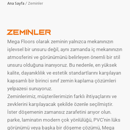
Ana Sayfa
Zeminler
Zeminler
Mega Floors olarak zeminin yalnızca mekanınızın
işlevsel bir unsuru değil, aynı zamanda iç mekanınızın
atmosferini ve görünümünü belirleyen önemli bir stil
unsuru olduğuna inanıyoruz. Bu nedenle, en yüksek
kalite, dayanıklılık ve estetik standartlarını karşılayan
kapsamlı bir birinci sınıf zemin kaplama çözümleri
yelpazesi sunuyoruz.
Zeminlerimiz, müşterilerimizin farklı ihtiyaçlarını ve
zevklerini karşılayacak şekilde özenle seçilmiştir.
İster döşemenin zamansız zarafetini arıyor olun.
parke, laminatın modern çok yönlülüğü, PVC’nin lüks
görünümü veya başka bir döşeme çözümü, Mega