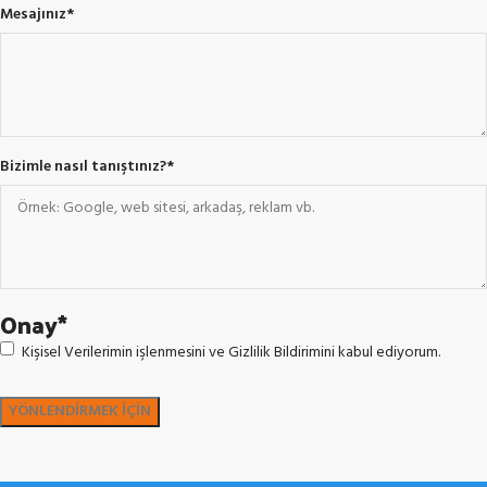
Mesajınız
*
Bizimle nasıl tanıştınız?
*
Onay
*
Kişisel Verilerimin işlenmesini ve Gizlilik Bildirimini kabul ediyorum.