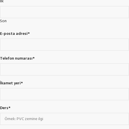
İlk
Son
E-posta adresi
*
Telefon numarası
*
İkamet yeri
*
Ders
*