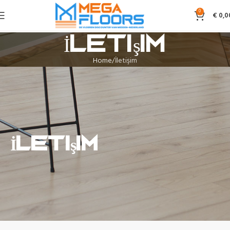
0
€
0,0
İletişim
Home
İletişim
İletişim