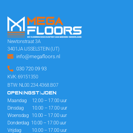
Newtonstraat 3A
3401JA IJSSELSTEIN (UT)
info@megafloors.nl
030 720 09 93
KVK: 69151350
BTW: NL00.234.4368.B07
OPENINGSTIJDEN
Maandag 12.00 – 17.00 uur
Dinsdag 10.00 – 17.00 uur
Woensdag 10.00 – 17.00 uur
Donderdag 10.00 – 17.00 uur
Vrijdag 10.00 – 17.00 uur