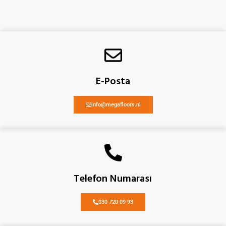
E-Posta
info@megafloors.nl
Telefon Numarası
030 720 09 93