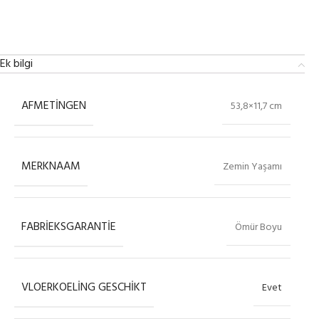
Ek bilgi
AFMETINGEN
53,8×11,7 cm
MERKNAAM
Zemin Yaşamı
FABRIEKSGARANTIE
Ömür Boyu
VLOERKOELING GESCHIKT
Evet