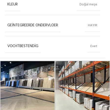
KLEUR
Doğal meşe
GEÏNTEGREERDE ONDERVLOER
HAYIR
VOCHTBESTENDIG
Evet