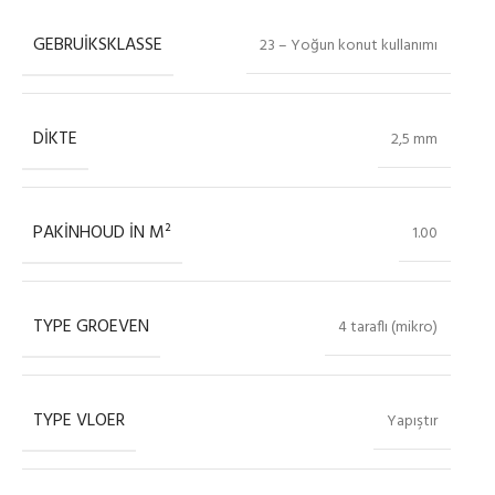
GEBRUIKSKLASSE
23 – Yoğun konut kullanımı
DIKTE
2,5 mm
PAKINHOUD IN M²
1.00
TYPE GROEVEN
4 taraflı (mikro)
TYPE VLOER
Yapıştır