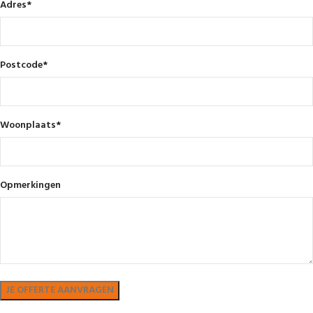
Adres
*
Postcode
*
Woonplaats
*
Opmerkingen
Bekijk in showroom