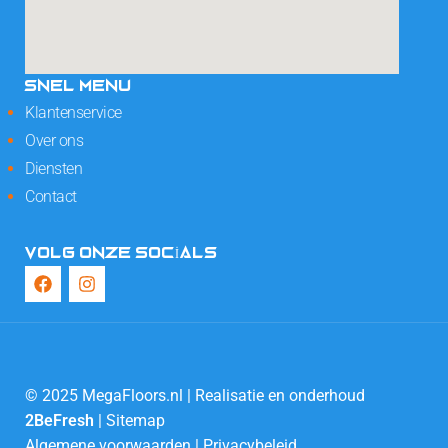
SNEL MENU
Klantenservice
Over ons
Diensten
Contact
VOLG ONZE SOCIALS
© 2025 MegaFloors.nl | Realisatie en onderhoud
2BeFresh
|
Sitemap
Algemene voorwaarden
|
Privacybeleid