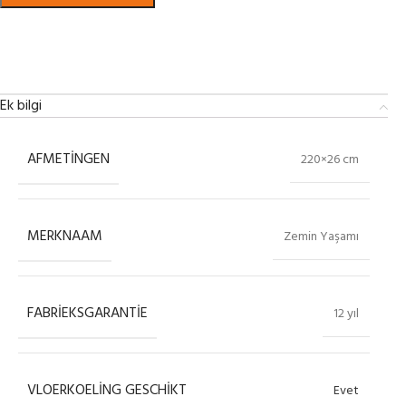
Bekijk in showroom
Ek bilgi
AFMETINGEN
220×26 cm
MERKNAAM
Zemin Yaşamı
FABRIEKSGARANTIE
12 yıl
VLOERKOELING GESCHIKT
Evet