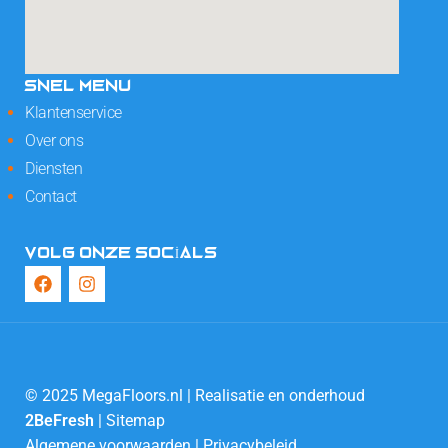
SNEL MENU
Klantenservice
Over ons
Diensten
Contact
VOLG ONZE SOCIALS
© 2025 MegaFloors.nl | Realisatie en onderhoud
2BeFresh
|
Sitemap
Algemene voorwaarden
|
Privacybeleid