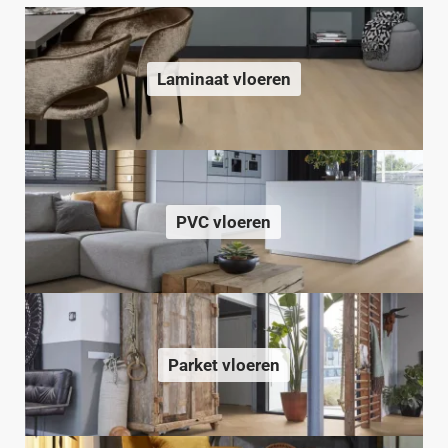
Laminaat vloeren
PVC vloeren
Parket vloeren