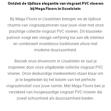
Ontdek de tijdloze elegantie van visgraat PVC vloeren
bij Mega Floors in IJsselstein
Bij Mega Floors in IJsselstein brengen we de tijdloze
charme van visgraatpatronen naar jouw vloer met onze
prachtige collectie visgraat PVC vloeren. Dit klassieke
patroon voegt een vleugje verfijning toe aan elk interieur
en combineert moeiteloos traditionele allure met
moderne duurzaamheid.
Bezoek onze showroom in IJsselstein en laat je
inspireren door onze uitgebreide collectie visgraat PVC
vloeren. Onze deskundige medewerkers staan klaar om
je te begeleiden bij het kiezen van het perfecte
visgraatmotief voor jouw ruimte. Met Mega Floors ben je
verzekerd van hoogwaardige visgraat PVC vloeren die
zowel schoonheid als duurzaamheid bieden.
Bekijk alle vloeren