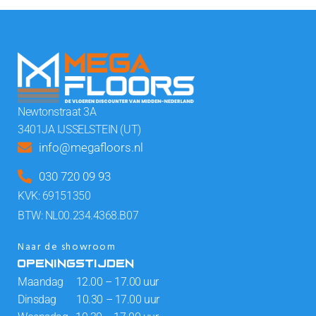
Newtonstraat 3A
3401JA IJSSELSTEIN (UT)
info@megafloors.nl
030 720 09 93
KVK: 69151350
BTW: NL00.234.4368.B07
Naar de showroom
OPENINGSTIJDEN
Maandag 12.00 – 17.00 uur
Dinsdag 10.30 – 17.00 uur