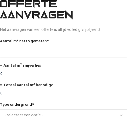
Offerte
aanvragen
Het aanvragen van een offerte is altijd volledig vrijblijvend
Aantal m² netto gemeten
*
+ Aantal m² snijverlies
= Totaal aantal m² benodigd
Type ondergrond
*