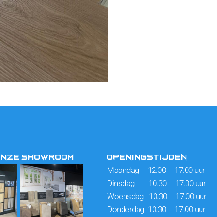
ONZE SHOWROOM
OPENINGSTIJDEN
Maandag 12.00 – 17.00 uur
Dinsdag 10.30 – 17.00 uur
Woensdag 10.30 – 17.00 uur
Donderdag 10.30 – 17.00 uur