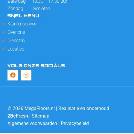
Zaterdag 10.30 – 17.00 uur
Zondag Gesloten
SNEL MENU
Klantenservice
Over ons
Diensten
Locaties
VOLG ONZE SOCIALS
© 2026 MegaFloors.nl | Realisatie en onderhoud
2BeFresh
|
Sitemap
Algemene voorwaarden
|
Privacybeleid