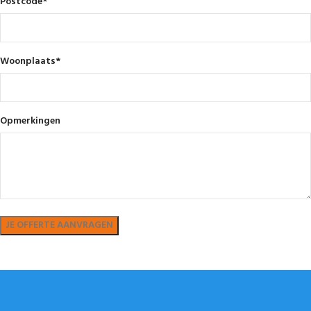
Postcode
*
Woonplaats
*
Opmerkingen