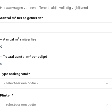
Het aanvragen van een offerte is altijd volledig vrijblijvend
Aantal m² netto gemeten
*
+ Aantal m² snijverlies
= Totaal aantal m² benodigd
Type ondergrond
*
Plinten
*