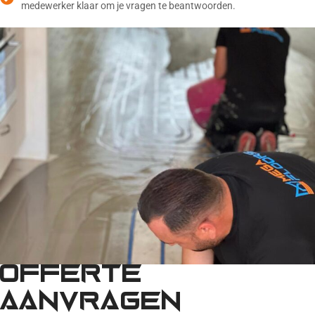
medewerker klaar om je vragen te beantwoorden.
Offerte
aanvragen