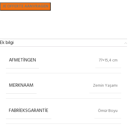
Bekijk in showroom
Ek bilgi
AFMETINGEN
77×15,4 cm
MERKNAAM
Zemin Yaşamı
FABRIEKSGARANTIE
Ömür Boyu