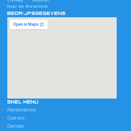
Naar de showroom
BEDRIJFSGEGEVENS
SNEL MENU
Klantenservice
Over ons
Diensten