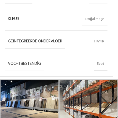
KLEUR
Doğal meşe
GEÏNTEGREERDE ONDERVLOER
HAYIR
VOCHTBESTENDIG
Evet