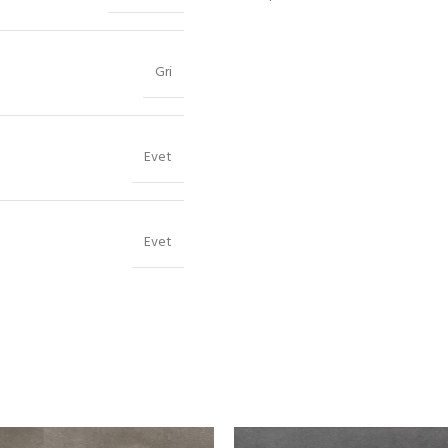
Gri
Evet
Evet