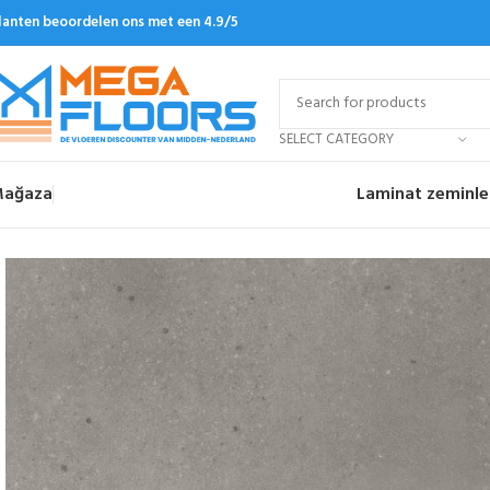
lanten beoordelen ons met een 4.9/5
SELECT CATEGORY
ağaza
Laminat zeminle