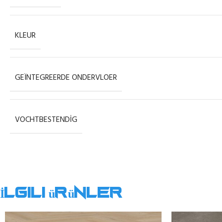
KLEUR
GEÏNTEGREERDE ONDERVLOER
VOCHTBESTENDIG
İlgili ürünler