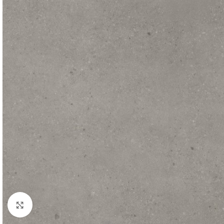
Click to enlarge