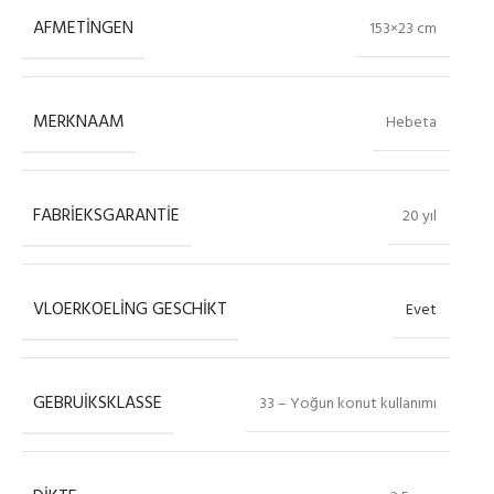
AFMETINGEN
153×23 cm
MERKNAAM
Hebeta
FABRIEKSGARANTIE
20 yıl
VLOERKOELING GESCHIKT
Evet
GEBRUIKSKLASSE
33 – Yoğun konut kullanımı