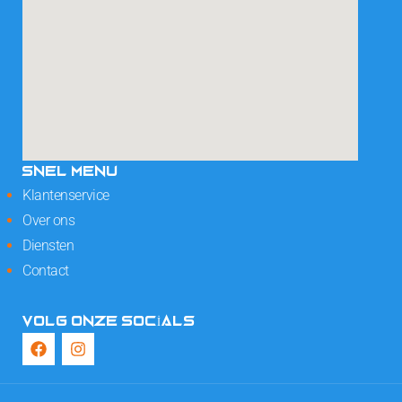
SNEL MENU
Klantenservice
Over ons
Diensten
Contact
VOLG ONZE SOCIALS