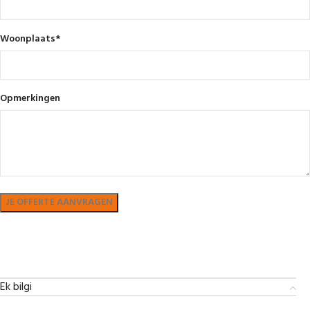
Woonplaats
*
Opmerkingen
Bekijk in showroom
Ek bilgi