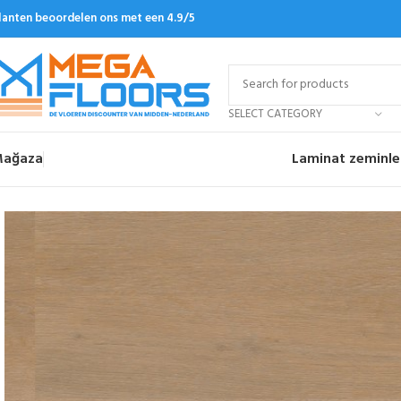
lanten beoordelen ons met een 4.9/5
SELECT CATEGORY
ağaza
Laminat zeminle