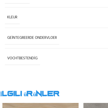
KLEUR
GEÏNTEGREERDE ONDERVLOER
VOCHTBESTENDIG
İlgili ürünler