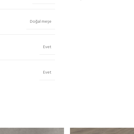
Doğal meşe
Evet
Evet