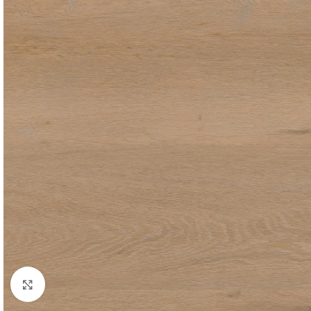
Click to enlarge