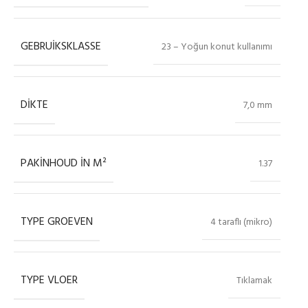
GEBRUIKSKLASSE
23 – Yoğun konut kullanımı
DIKTE
7,0 mm
PAKINHOUD IN M²
1.37
TYPE GROEVEN
4 taraflı (mikro)
TYPE VLOER
Tıklamak