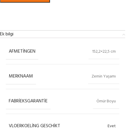
Bekijk in showroom
Ek bilgi
AFMETINGEN
152,2×22,5 cm
MERKNAAM
Zemin Yaşamı
FABRIEKSGARANTIE
Ömür Boyu
VLOERKOELING GESCHIKT
Evet