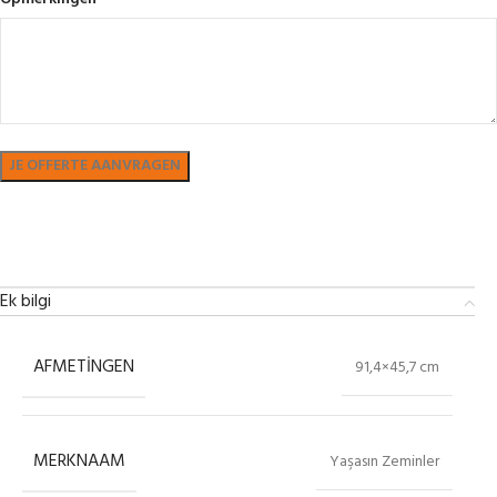
Bekijk in showroom
Ek bilgi
AFMETINGEN
91,4×45,7 cm
MERKNAAM
Yaşasın Zeminler