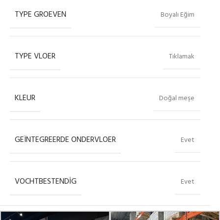
TYPE GROEVEN
Boyalı Eğim
TYPE VLOER
Tıklamak
KLEUR
Doğal meşe
GEÏNTEGREERDE ONDERVLOER
Evet
VOCHTBESTENDIG
Evet