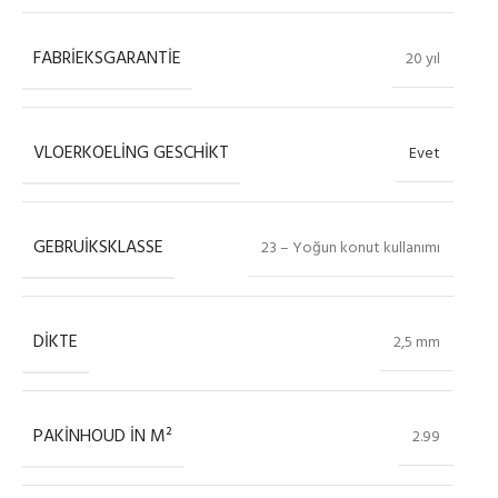
FABRIEKSGARANTIE
20 yıl
VLOERKOELING GESCHIKT
Evet
GEBRUIKSKLASSE
23 – Yoğun konut kullanımı
DIKTE
2,5 mm
PAKINHOUD IN M²
2.99