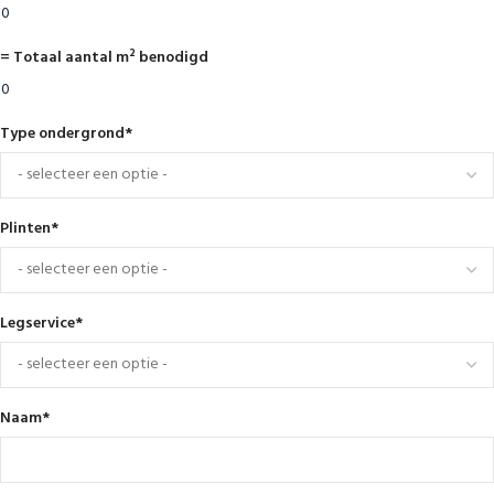
= Totaal aantal m² benodigd
Type ondergrond
*
Plinten
*
Legservice
*
Naam
*