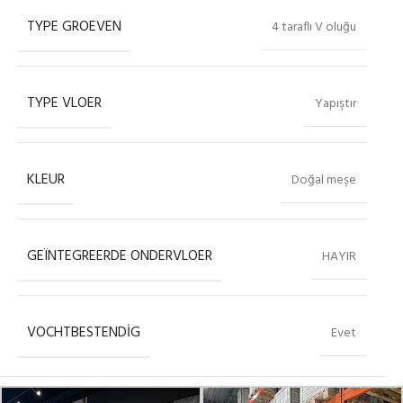
TYPE GROEVEN
4 taraflı V oluğu
TYPE VLOER
Yapıştır
KLEUR
Doğal meşe
GEÏNTEGREERDE ONDERVLOER
HAYIR
VOCHTBESTENDIG
Evet