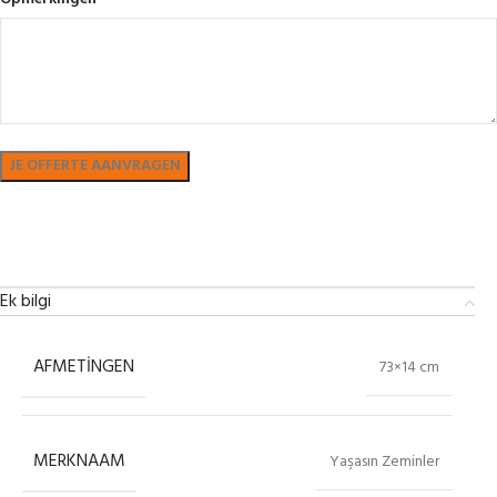
Bekijk in showroom
Ek bilgi
AFMETINGEN
73×14 cm
MERKNAAM
Yaşasın Zeminler