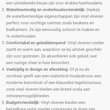
een uitstekende keuze zijn voor drukke huishoudens.
Waterbestendig en onderhoudsvriendelijk
: Dankzij
de waterbestendige eigenschappen zijn vinyl vloeren
perfect voor vochtige ruimtes zoals keukens en
badkamers. Ze zijn eenvoudig schoon te maken en
te onderhouden.
Comfortabel en geluiddempend
: Vinyl vloeren voelen
zacht en warm aan, waardoor ze bij uitstek geschikt
zijn voor gezinnen. Ze absorberen ook geluid, wat
een rustige sfeer in huis bevordert.
Veelzijdig in design en afwerking
: Of je nu de
voorkeur geeft aan een realistisch houtpatroon, een
moderne betonlook of een klassieke tegelstructuur,
onze vinyl vloeren bieden een breed scala aan
ontwerpmogelijkheden.
Budgetvriendelijk
: Vinyl vloeren bieden een
betaalbare optie zonder concessies te doen aan