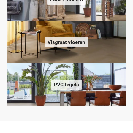
Visgraat vloeren
PVC tegels