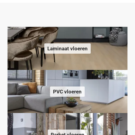
Laminaat vloeren
PVC vloeren
Parket vloeren