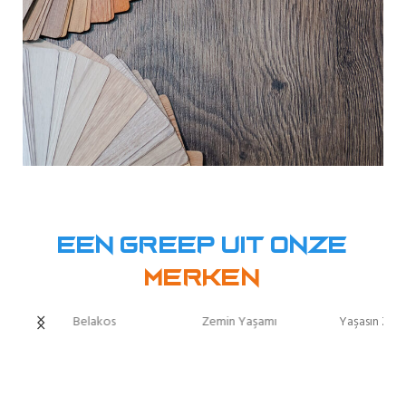
Een greep uit onze
Merken
Belakos
Zemin Yaşamı
Yaşasın Zemi