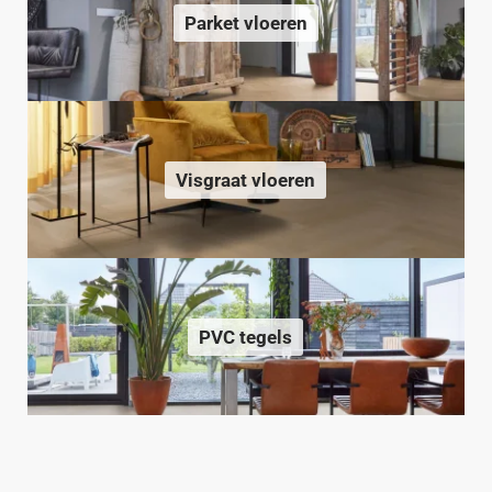
Parket vloeren
Visgraat vloeren
PVC tegels