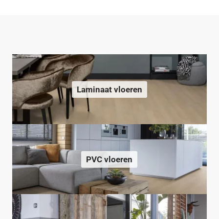
Laminaat vloeren
PVC vloeren