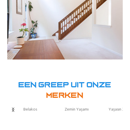
Een greep uit onze
Merken
Belakos
Zemin Yaşamı
Yaşasın Zemi