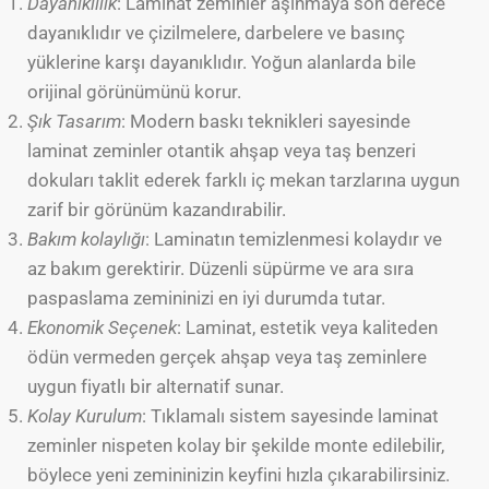
Dayanıklılık
: Laminat zeminler aşınmaya son derece
dayanıklıdır ve çizilmelere, darbelere ve basınç
yüklerine karşı dayanıklıdır. Yoğun alanlarda bile
orijinal görünümünü korur.
Şık Tasarım
: Modern baskı teknikleri sayesinde
laminat zeminler otantik ahşap veya taş benzeri
dokuları taklit ederek farklı iç mekan tarzlarına uygun
zarif bir görünüm kazandırabilir.
Bakım kolaylığı
: Laminatın temizlenmesi kolaydır ve
az bakım gerektirir. Düzenli süpürme ve ara sıra
paspaslama zemininizi en iyi durumda tutar.
Ekonomik Seçenek
: Laminat, estetik veya kaliteden
ödün vermeden gerçek ahşap veya taş zeminlere
uygun fiyatlı bir alternatif sunar.
Kolay Kurulum
: Tıklamalı sistem sayesinde laminat
zeminler nispeten kolay bir şekilde monte edilebilir,
böylece yeni zemininizin keyfini hızla çıkarabilirsiniz.