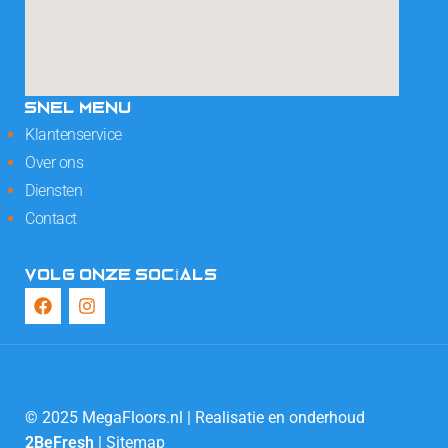
SNEL MENU
Klantenservice
Over ons
Diensten
Contact
VOLG ONZE SOCIALS
© 2025 MegaFloors.nl | Realisatie en onderhoud
2BeFresh
|
Sitemap