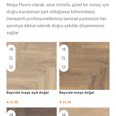
Mega Floors olarak, uzun ömürlü, güzel bir sonuç için
doğru kurulumun şart olduğunun bilincindeyiz.
Deneyimli profesyonellerimiz laminat parkenizin her
ayrıntıya dikkat ederek doğru şekilde döşenmesini
sağlar.
Tüm Laminat zeminleri görüntüleyin
Bayside meşe açık doğal
Bayside meşe doğal
€
31,95
€
31,95