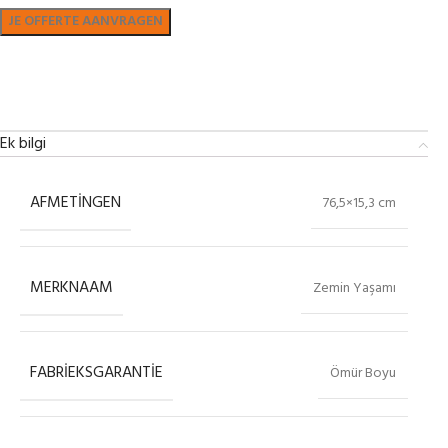
Bekijk in showroom
Ek bilgi
AFMETINGEN
76,5×15,3 cm
MERKNAAM
Zemin Yaşamı
FABRIEKSGARANTIE
Ömür Boyu