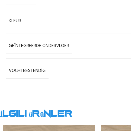
KLEUR
GEÏNTEGREERDE ONDERVLOER
VOCHTBESTENDIG
İlgili ürünler