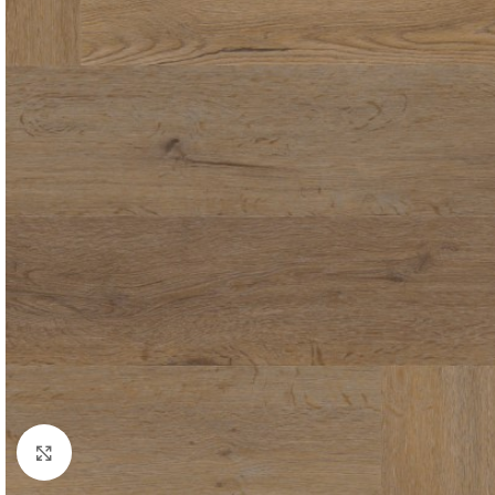
Click to enlarge