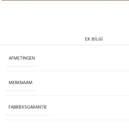
EK BILGI
AFMETINGEN
MERKNAAM
FABRIEKSGARANTIE