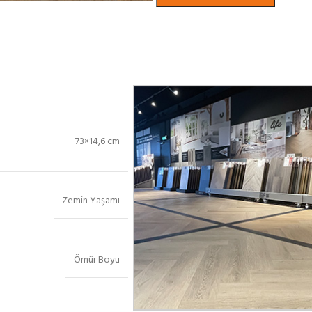
Bekijk in showroom
73×14,6 cm
Zemin Yaşamı
Ömür Boyu