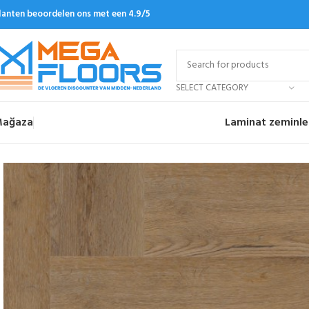
lanten beoordelen ons met een 4.9/5
SELECT CATEGORY
ağaza
Laminat zeminle