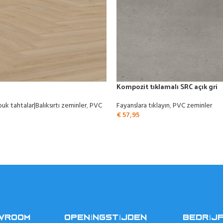
Kompozit tıklamalı SRC açık gri
uk tahtalar|Balıksırtı zeminler
,
PVC
Fayanslara tıklayın
,
PVC zeminler
€
57,95
OWROOM
OPENINGSTIJDEN
BEDRIJ