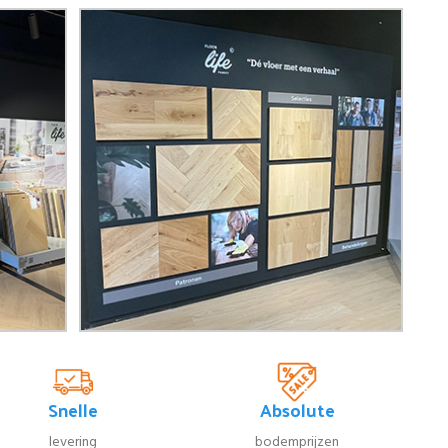
Snelle
Absolute
levering
bodemprijzen