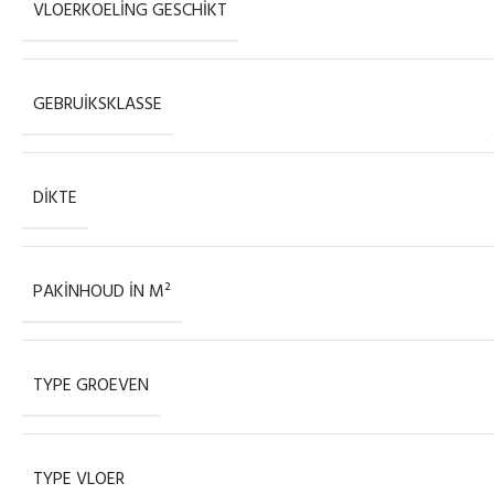
VLOERKOELING GESCHIKT
GEBRUIKSKLASSE
DIKTE
PAKINHOUD IN M²
TYPE GROEVEN
TYPE VLOER