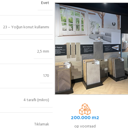
Evet
23 – Yoğun konut kullanımı
2,5 mm
1.70
4 taraflı (mikro)
200.000 m2
Tıklamak
op voorraad