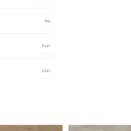
Bej
Evet
Evet