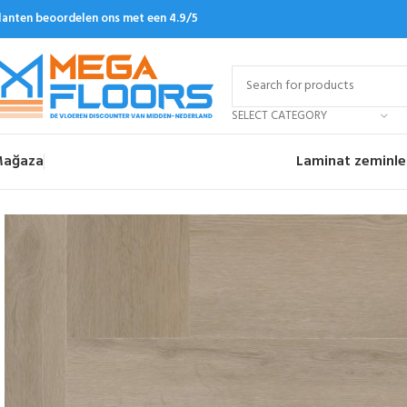
lanten beoordelen ons met een 4.9/5
SELECT CATEGORY
ağaza
Laminat zeminle