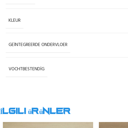
KLEUR
GEÏNTEGREERDE ONDERVLOER
VOCHTBESTENDIG
İlgili ürünler