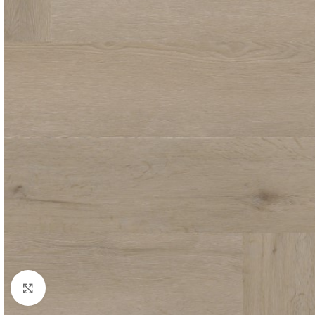
Click to enlarge