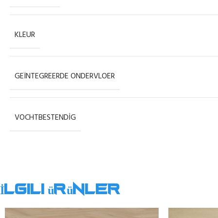
KLEUR
GEÏNTEGREERDE ONDERVLOER
VOCHTBESTENDIG
İlgili ürünler