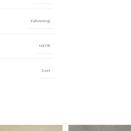
Kahverengi
HAYIR
Evet