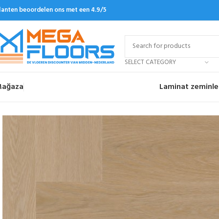
lanten beoordelen ons met een 4.9/5
SELECT CATEGORY
ağaza
Laminat zeminle