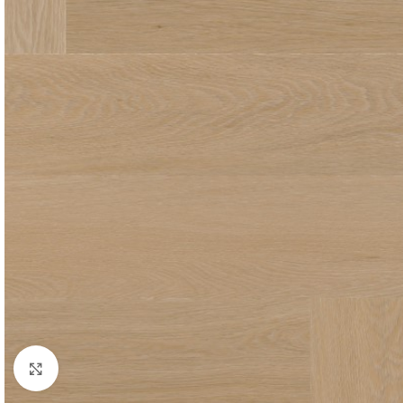
Click to enlarge