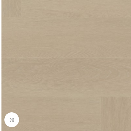
Click to enlarge