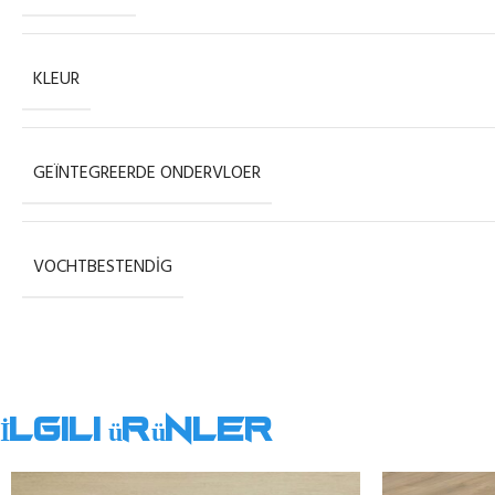
KLEUR
GEÏNTEGREERDE ONDERVLOER
VOCHTBESTENDIG
İlgili ürünler