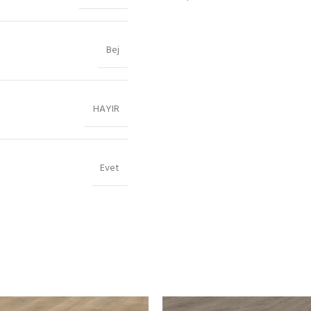
Bej
HAYIR
Evet