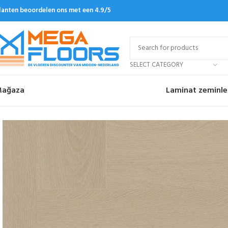
lanten beoordelen ons met een 4.9/5
SELECT CATEGORY
ağaza
Laminat zeminle