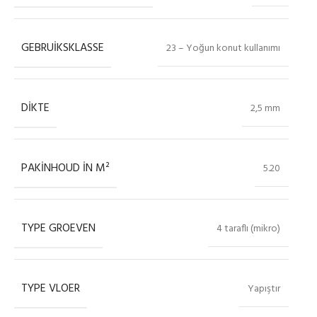
GEBRUIKSKLASSE
23 – Yoğun konut kullanımı
DIKTE
2,5 mm
PAKINHOUD IN M²
5.20
TYPE GROEVEN
4 taraflı (mikro)
TYPE VLOER
Yapıştır