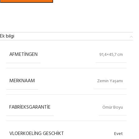
Bekijk in showroom
Ek bilgi
AFMETINGEN
91,4×45,7 cm
MERKNAAM
Zemin Yaşamı
FABRIEKSGARANTIE
Ömür Boyu
VLOERKOELING GESCHIKT
Evet