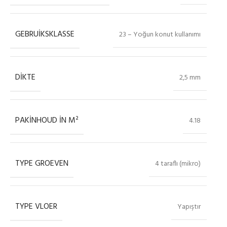
GEBRUIKSKLASSE
23 – Yoğun konut kullanımı
DIKTE
2,5 mm
PAKINHOUD IN M²
4.18
TYPE GROEVEN
4 taraflı (mikro)
TYPE VLOER
Yapıştır