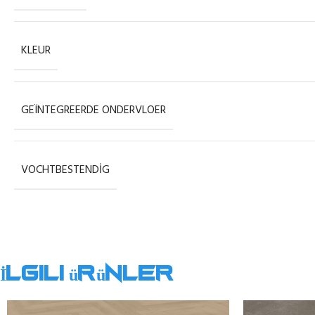
KLEUR
GEÏNTEGREERDE ONDERVLOER
VOCHTBESTENDIG
İlgili ürünler