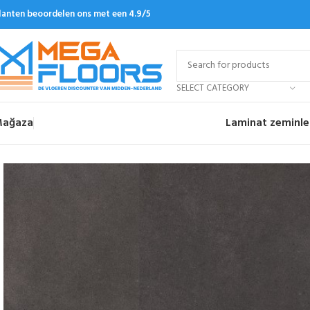
lanten beoordelen ons met een 4.9/5
SELECT CATEGORY
ağaza
Laminat zeminle