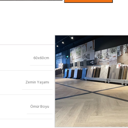
Bekijk in showroom
60x60cm
Zemin Yaşamı
Ömür Boyu