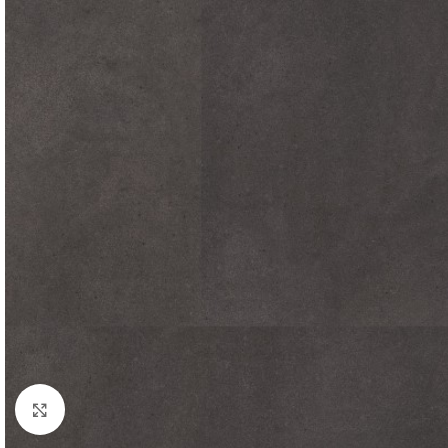
Click to enlarge