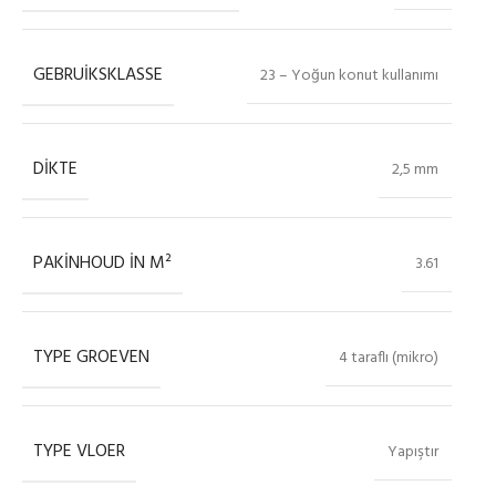
GEBRUIKSKLASSE
23 – Yoğun konut kullanımı
DIKTE
2,5 mm
PAKINHOUD IN M²
3.61
TYPE GROEVEN
4 taraflı (mikro)
TYPE VLOER
Yapıştır