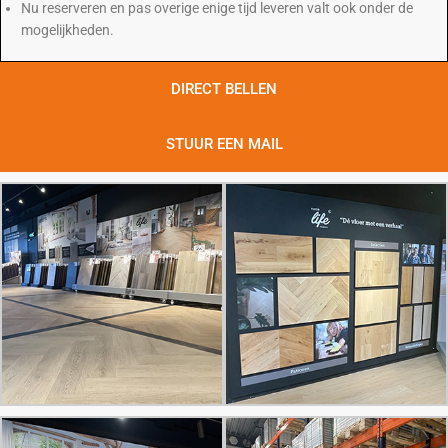
Nu reserveren en pas overige enige tijd leveren valt ook onder de
mogelijkheden.
DIRECT BELLEN
STUUR EEN MAIL