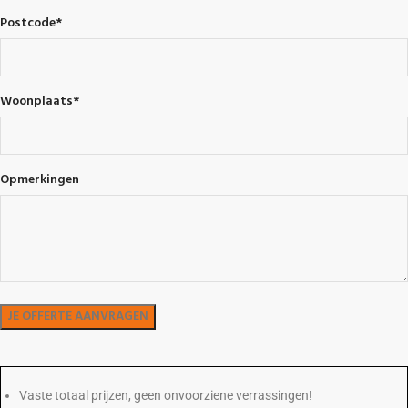
Postcode
*
Woonplaats
*
Opmerkingen
Vaste totaal prijzen, geen onvoorziene verrassingen!