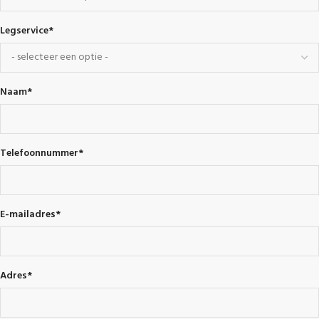
Legservice
*
Naam
*
Telefoonnummer
*
E-mailadres
*
Adres
*