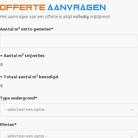
Offerte
aanvragen
Het aanvragen van een offerte is altijd
volledig
vrijblijvend
Aantal m² netto gemeten
*
+ Aantal m² snijverlies
= Totaal aantal m² benodigd
Type ondergrond
*
Plinten
*