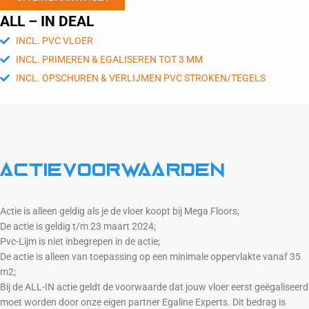
ALL – IN DEAL
INCL. PVC VLOER
INCL. PRIMEREN & EGALISEREN TOT 3 MM
INCL. OPSCHUREN & VERLIJMEN PVC STROKEN/TEGELS
Actievoorwaarden
Actie is alleen geldig als je de vloer koopt bij Mega Floors;
De actie is geldig t/m 23 maart 2024;
Pvc-Lijm is niet inbegrepen in de actie;
De actie is alleen van toepassing op een minimale oppervlakte vanaf 35
m2;
Bij de ALL-IN actie geldt de voorwaarde dat jouw vloer eerst geëgaliseerd
moet worden door onze eigen partner Egaline Experts. Dit bedrag is