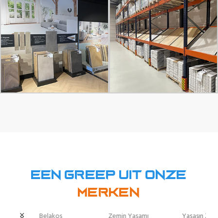
Een greep uit onze
Merken
Belakos
Zemin Yaşamı
Yaşasın Zemi