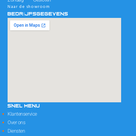
Naar de showroom
BEDRIJFSGEGEVENS
SNEL MENU
Klantenservice
Over ons
Diensten