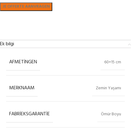
Bekijk in showroom
Ek bilgi
AFMETINGEN
60×15 cm
MERKNAAM
Zemin Yaşamı
FABRIEKSGARANTIE
Ömür Boyu