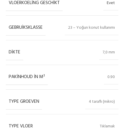
VLOERKOELING GESCHIKT
Evet
GEBRUIKSKLASSE
23 – Yoğun konut kullanımı
DIKTE
7,0 mm
PAKINHOUD IN M²
0.90
TYPE GROEVEN
4 taraflı (mikro)
TYPE VLOER
Tıklamak