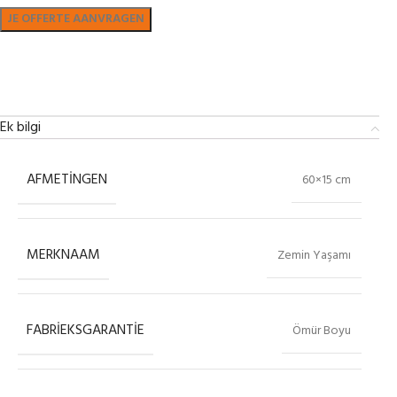
Bekijk in showroom
Ek bilgi
AFMETINGEN
60×15 cm
MERKNAAM
Zemin Yaşamı
FABRIEKSGARANTIE
Ömür Boyu