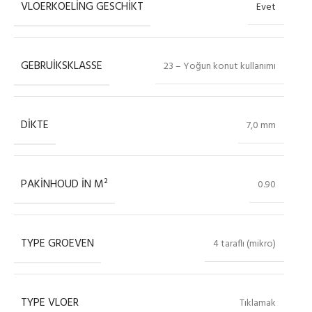
VLOERKOELING GESCHIKT
Evet
GEBRUIKSKLASSE
23 – Yoğun konut kullanımı
DIKTE
7,0 mm
PAKINHOUD IN M²
0.90
TYPE GROEVEN
4 taraflı (mikro)
TYPE VLOER
Tıklamak