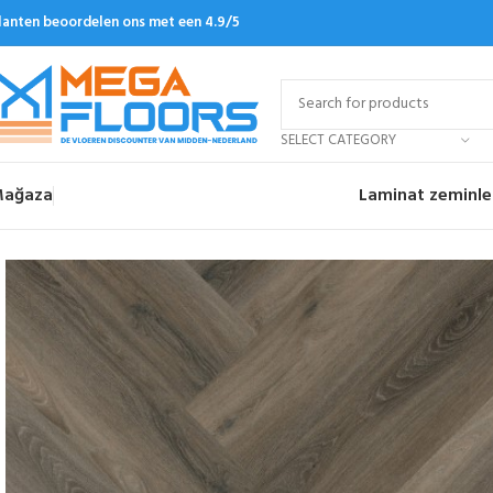
lanten beoordelen ons met een 4.9/5
SELECT CATEGORY
ağaza
Laminat zeminle